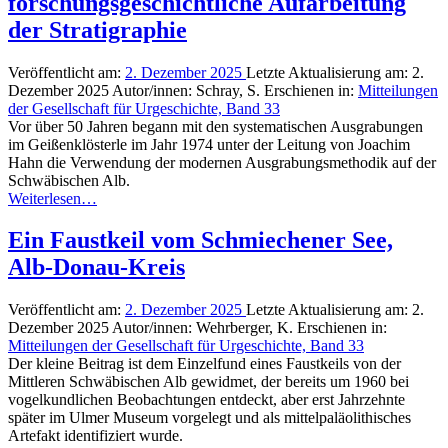
forschungsgeschichtliche Aufarbeitung
der Stratigraphie
Veröffentlicht am:
2. Dezember 2025
Letzte Aktualisierung am:
2.
Dezember 2025
Autor/innen:
Schray, S.
Erschienen in:
Mitteilungen
der Gesellschaft für Urgeschichte, Band 33
Vor über 50 Jahren begann mit den systematischen Ausgrabungen
im Geißenklösterle im Jahr 1974 unter der Leitung von Joachim
Hahn die Verwendung der modernen Ausgrabungsmethodik auf der
Schwäbischen Alb.
Weiterlesen…
Ein Faustkeil vom Schmiechener See,
Alb-Donau-Kreis
Veröffentlicht am:
2. Dezember 2025
Letzte Aktualisierung am:
2.
Dezember 2025
Autor/innen:
Wehrberger, K.
Erschienen in:
Mitteilungen der Gesellschaft für Urgeschichte, Band 33
Der kleine Beitrag ist dem Einzelfund eines Faustkeils von der
Mittleren Schwäbischen Alb gewidmet, der bereits um 1960 bei
vogelkundlichen Beobachtungen entdeckt, aber erst Jahrzehnte
später im Ulmer Museum vorgelegt und als mittelpaläolithisches
Artefakt identifiziert wurde.