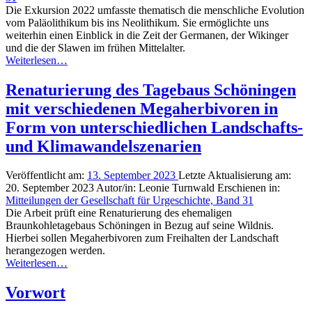
Die Exkursion 2022 umfasste thematisch die menschliche Evolution
vom Paläolithikum bis ins Neolithikum. Sie ermöglichte uns
weiterhin einen Einblick in die Zeit der Germanen, der Wikinger
und die der Slawen im frühen Mittelalter.
Weiterlesen…
Renaturierung des Tagebaus Schöningen
mit verschiedenen Megaherbivoren in
Form von unterschiedlichen Landschafts-
und Klimawandelszenarien
Veröffentlicht am:
13. September 2023
Letzte Aktualisierung am:
20. September 2023
Autor/in:
Leonie Turnwald
Erschienen in:
Mitteilungen der Gesellschaft für Urgeschichte, Band 31
Die Arbeit prüft eine Renaturierung des ehemaligen
Braunkohletagebaus Schöningen in Bezug auf seine Wildnis.
Hierbei sollen Megaherbivoren zum Freihalten der Landschaft
herangezogen werden.
Weiterlesen…
Vorwort