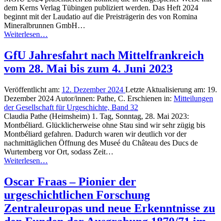
dem Kerns Verlag Tübingen publiziert werden. Das Heft 2024
beginnt mit der Laudatio auf die Preisträgerin des von Romina
Mineralbrunnen GmbH…
Weiterlesen…
GfU Jahresfahrt nach Mittelfrankreich
vom 28. Mai bis zum 4. Juni 2023
Veröffentlicht am:
12. Dezember 2024
Letzte Aktualisierung am:
19.
Dezember 2024
Autor/innen:
Pathe, C.
Erschienen in:
Mitteilungen
der Gesellschaft für Urgeschichte, Band 32
Claudia Pathe (Heimsheim) 1. Tag, Sonntag, 28. Mai 2023:
Montbéliard. Glücklicherweise ohne Stau sind wir sehr zügig bis
Montbéliard gefahren. Dadurch waren wir deutlich vor der
nachmittäglichen Öffnung des Museé du Château des Ducs de
Wurtemberg vor Ort, sodass Zeit…
Weiterlesen…
Oscar Fraas – Pionier der
urgeschichtlichen Forschung
Zentraleuropas und neue Erkenntnisse zu