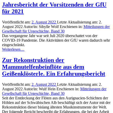
Jahresbericht der Vorsitzenden der GfU
für 2021
Veröffentlicht am:
2. August 2022
Letzte Aktualisierung am:
2.
August 2022
Autor/in:
Sibylle Wolf
Erschienen in:
Mitteilungen der
Gesellschaft für Urgeschichte, Band 30
Das vergangene Jahr war seit Juli 2020 überschattet von der
COVID-19 Pandemie. Die Aktivitäten der GfU waren dadurch sehr
eingeschränkt.
Weiterlesen…
Zur Rekonstruktion der
Mammutelfenbeinflöte aus dem
Geißenklösterle. Ein Erfahrungsbericht
Veröffentlicht am:
2. August 2022
Letzte Aktualisierung am:
2.
August 2022
Autor/in:
Wulf Hein
Erschienen in:
Mitteilungen der
Gesellschaft für Urgeschichte, Band 30
Seit der Entdeckung der Flöten aus den Aurignacien-Schichten der
Höhlen auf der Schwäbischen Alb beschäftigt sich der Autor mit der
Rekonstruktion dieser bislang ältesten Musikinstrumente der Welt.
Der folgende Bericht beschreibt die Erfahrungen, die bei der Arbeit