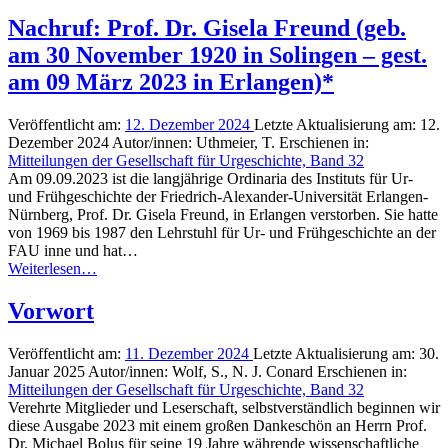
Nachruf: Prof. Dr. Gisela Freund (geb.
am 30 November 1920 in Solingen – gest.
am 09 März 2023 in Erlangen)*
Veröffentlicht am:
12. Dezember 2024
Letzte Aktualisierung am:
12.
Dezember 2024
Autor/innen:
Uthmeier, T.
Erschienen in:
Mitteilungen der Gesellschaft für Urgeschichte, Band 32
Am 09.09.2023 ist die langjährige Ordinaria des Instituts für Ur-
und Frühgeschichte der Friedrich-Alexander-Universität Erlangen-
Nürnberg, Prof. Dr. Gisela Freund, in Erlangen verstorben. Sie hatte
von 1969 bis 1987 den Lehrstuhl für Ur- und Frühgeschichte an der
FAU inne und hat…
Weiterlesen…
Vorwort
Veröffentlicht am:
11. Dezember 2024
Letzte Aktualisierung am:
30.
Januar 2025
Autor/innen:
Wolf, S., N. J. Conard
Erschienen in:
Mitteilungen der Gesellschaft für Urgeschichte, Band 32
Verehrte Mitglieder und Leserschaft, selbstverständlich beginnen wir
diese Ausgabe 2023 mit einem großen Dankeschön an Herrn Prof.
Dr. Michael Bolus für seine 19 Jahre währende wissenschaftliche