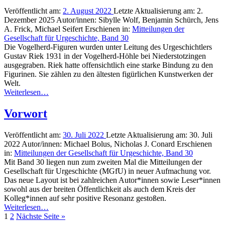
Veröffentlicht am:
2. August 2022
Letzte Aktualisierung am:
2.
Dezember 2025
Autor/innen:
Sibylle Wolf, Benjamin Schürch, Jens
A. Frick, Michael Seifert
Erschienen in:
Mitteilungen der
Gesellschaft für Urgeschichte, Band 30
Die Vogelherd-Figuren wurden unter Leitung des Urgeschichtlers
Gustav Riek 1931 in der Vogelherd-Höhle bei Niederstotzingen
ausgegraben. Riek hatte offensichtlich eine starke Bindung zu den
Figurinen. Sie zählen zu den ältesten figürlichen Kunstwerken der
Welt.
Weiterlesen…
Vorwort
Veröffentlicht am:
30. Juli 2022
Letzte Aktualisierung am:
30. Juli
2022
Autor/innen:
Michael Bolus, Nicholas J. Conard
Erschienen
in:
Mitteilungen der Gesellschaft für Urgeschichte, Band 30
Mit Band 30 liegen nun zum zweiten Mal die Mitteilungen der
Gesellschaft für Urgeschichte (MGfU) in neuer Aufmachung vor.
Das neue Layout ist bei zahlreichen Autor*innen sowie Leser*innen
sowohl aus der breiten Öffentlichkeit als auch dem Kreis der
Kolleg*innen auf sehr positive Resonanz gestoßen.
Weiterlesen…
1
2
Nächste Seite
»