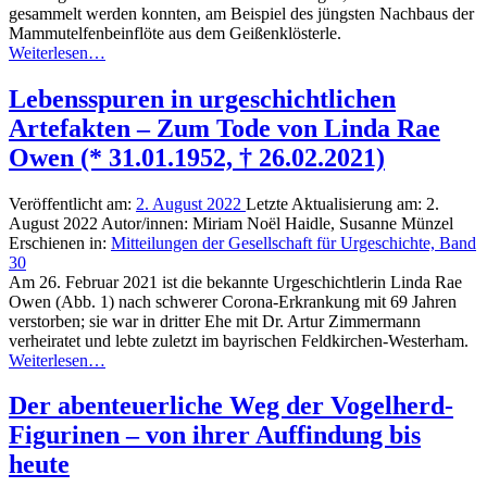
gesammelt werden konnten, am Beispiel des jüngsten Nachbaus der
Mammutelfenbeinflöte aus dem Geißenklösterle.
Weiterlesen…
Lebensspuren in urgeschichtlichen
Artefakten – Zum Tode von Linda Rae
Owen (* 31.01.1952, † 26.02.2021)
Veröffentlicht am:
2. August 2022
Letzte Aktualisierung am:
2.
August 2022
Autor/innen:
Miriam Noël Haidle, Susanne Münzel
Erschienen in:
Mitteilungen der Gesellschaft für Urgeschichte, Band
30
Am 26. Februar 2021 ist die bekannte Urgeschichtlerin Linda Rae
Owen (Abb. 1) nach schwerer Corona-Erkrankung mit 69 Jahren
verstorben; sie war in dritter Ehe mit Dr. Artur Zimmermann
verheiratet und lebte zuletzt im bayrischen Feldkirchen-Westerham.
Weiterlesen…
Der abenteuerliche Weg der Vogelherd-
Figurinen – von ihrer Auffindung bis
heute