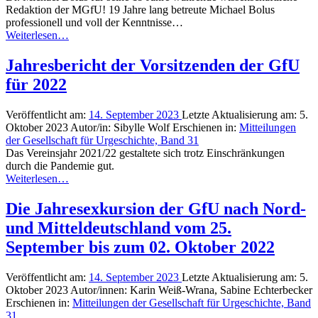
Redaktion der MGfU! 19 Jahre lang betreute Michael Bolus
professionell und voll der Kenntnisse…
Weiterlesen…
Jahresbericht der Vorsitzenden der GfU
für 2022
Veröffentlicht am:
14. September 2023
Letzte Aktualisierung am:
5.
Oktober 2023
Autor/in:
Sibylle Wolf
Erschienen in:
Mitteilungen
der Gesellschaft für Urgeschichte, Band 31
Das Vereinsjahr 2021/22 gestaltete sich trotz Einschränkungen
durch die Pandemie gut.
Weiterlesen…
Die Jahresexkursion der GfU nach Nord-
und Mitteldeutschland vom 25.
September bis zum 02. Oktober 2022
Veröffentlicht am:
14. September 2023
Letzte Aktualisierung am:
5.
Oktober 2023
Autor/innen:
Karin Weiß-Wrana, Sabine Echterbecker
Erschienen in:
Mitteilungen der Gesellschaft für Urgeschichte, Band
31