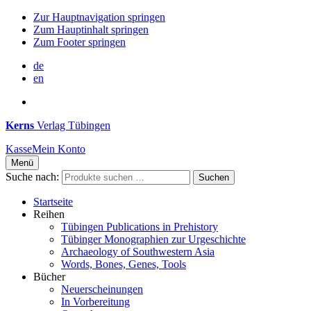
Zur Hauptnavigation springen
Zum Hauptinhalt springen
Zum Footer springen
de
en
Kerns
Verlag Tübingen
Kasse
Mein Konto
Menü
Suche nach:
Suchen
Startseite
Reihen
Tübingen Publications in Prehistory
Tübinger Monographien zur Urgeschichte
Archaeology of Southwestern Asia
Words, Bones, Genes, Tools
Bücher
Neuerscheinungen
In Vorbereitung