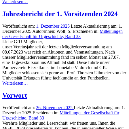
Weiterlesen…
Jahresbericht der 1. Vorsitzenden 2024
Veröffentlicht am:
1. Dezember 2025
Letzte Aktualisierung am:
1.
Dezember 2025
Autor/innen:
Wolf, S.
Erschienen in:
Mitteilungen
der Gesellschaft für Urgeschichte, Band 33
Liebe GfU Mitglieder,
unser Vereinsjahr seit der letzten Mitgliederversammlung am
08.07.2023 war reich an Aktionen und Veranstaltungen. Nach
unserer Mitgliederversammlung fand im selben Monat am 27.07.
eine Tagesexkursion ins Altmühltal statt. Diese führte unser
Partnerverein Eiszeitkunst im Lonetal e.V. durch und GfU
Mitglieder schlossen sich gerne an. Prof. Thorsten Uthmeier von der
Universität Erlangen führte fachkundig an den Fundstellen.
Weiterlesen…
Vorwort
Veröffentlicht am:
26. November 2025
Letzte Aktualisierung am:
1.
Dezember 2025
Erschienen in:
Mitteilungen der Gesellschaft für
Urgeschichte, Band 33
Verehrte Mitglieder und Leserschaft, wir freuen uns, Ihnen die
MGfU 2024 präsentieren zu können, die in eingespielter Weise mit