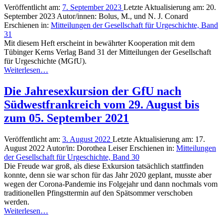
Veröffentlicht am:
7. September 2023
Letzte Aktualisierung am:
20.
September 2023
Autor/innen:
Bolus, M., und N. J. Conard
Erschienen in:
Mitteilungen der Gesellschaft für Urgeschichte, Band
31
Mit diesem Heft erscheint in bewährter Kooperation mit dem
Tübinger Kerns Verlag Band 31 der Mitteilungen der Gesellschaft
für Urgeschichte (MGfU).
Weiterlesen…
Die Jahresexkursion der GfU nach
Südwestfrankreich vom 29. August bis
zum 05. September 2021
Veröffentlicht am:
3. August 2022
Letzte Aktualisierung am:
17.
August 2022
Autor/in:
Dorothea Leiser
Erschienen in:
Mitteilungen
der Gesellschaft für Urgeschichte, Band 30
Die Freude war groß, als diese Exkursion tatsächlich stattfinden
konnte, denn sie war schon für das Jahr 2020 geplant, musste aber
wegen der Corona-Pandemie ins Folgejahr und dann nochmals vom
traditionellen Pfingsttermin auf den Spätsommer verschoben
werden.
Weiterlesen…