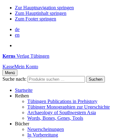
Zur Hauptnavigation springen
Zum Hauptinhalt springen
Zum Footer springen
de
en
Kerns
Verlag Tübingen
Kasse
Mein Konto
Menü
Suche nach:
Suchen
Startseite
Reihen
Tübingen Publications in Prehistory
Tübinger Monographien zur Urgeschichte
Archaeology of Southwestern Asia
Words, Bones, Genes, Tools
Bücher
Neuerscheinungen
In Vorbereitung