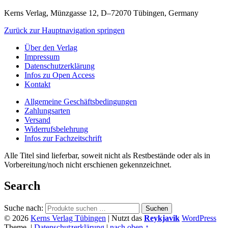
Kerns Verlag, Münzgasse 12, D–72070 Tübingen, Germany
Zurück zur Hauptnavigation springen
Über den Verlag
Impressum
Datenschutzerklärung
Infos zu Open Access
Kontakt
Allgemeine Geschäftsbedingungen
Zahlungsarten
Versand
Widerrufsbelehrung
Infos zur Fachzeitschrift
Alle Titel sind lieferbar, soweit nicht als Restbestände oder als in
Vorbereitung/noch nicht erschienen gekennzeichnet.
Search
Suche nach:
Suchen
© 2026
Kerns Verlag Tübingen
|
Nutzt das
Reykjavik
WordPress
Theme.
|
Datenschutzerklärung
|
nach oben ↑