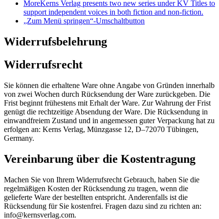
More
Kerns Verlag presents two new series under KV Titles to
support independent voices in both fiction and non-fiction.
„Zum Menü springen“-Umschaltbutton
Widerrufsbelehrung
Widerrufsrecht
Sie können die erhaltene Ware ohne Angabe von Gründen innerhalb
von zwei Wochen durch Rücksendung der Ware zurückgeben. Die
Frist beginnt frühestens mit Erhalt der Ware. Zur Wahrung der Frist
genügt die rechtzeitige Absendung der Ware. Die Rücksendung in
einwandfreiem Zustand und in angemessen guter Verpackung hat zu
erfolgen an: Kerns Verlag, Münzgasse 12, D–72070 Tübingen,
Germany.
Vereinbarung über die Kostentragung
Machen Sie von Ihrem Widerrufsrecht Gebrauch, haben Sie die
regelmäßigen Kosten der Rücksendung zu tragen, wenn die
gelieferte Ware der bestellten entspricht. Anderenfalls ist die
Rücksendung für Sie kostenfrei. Fragen dazu sind zu richten an:
info@kernsverlag.com.