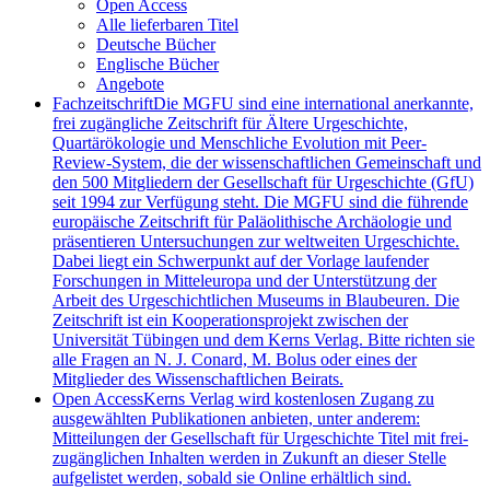
Open Access
Alle lieferbaren Titel
Deutsche Bücher
Englische Bücher
Angebote
Fachzeitschrift
Die MGFU sind eine international anerkannte,
frei zugängliche Zeitschrift für Ältere Urgeschichte,
Quartärökologie und Menschliche Evolution mit Peer-
Review-System, die der wissenschaftlichen Gemeinschaft und
den 500 Mitgliedern der Gesellschaft für Urgeschichte (GfU)
seit 1994 zur Verfügung steht. Die MGFU sind die führende
europäische Zeitschrift für Paläolithische Archäologie und
präsentieren Untersuchungen zur weltweiten Urgeschichte.
Dabei liegt ein Schwerpunkt auf der Vorlage laufender
Forschungen in Mitteleuropa und der Unterstützung der
Arbeit des Urgeschichtlichen Museums in Blaubeuren. Die
Zeitschrift ist ein Kooperationsprojekt zwischen der
Universität Tübingen und dem Kerns Verlag. Bitte richten sie
alle Fragen an N. J. Conard, M. Bolus oder eines der
Mitglieder des Wissenschaftlichen Beirats.
Open Access
Kerns Verlag wird kostenlosen Zugang zu
ausgewählten Publikationen anbieten, unter anderem:
Mitteilungen der Gesellschaft für Urgeschichte Titel mit frei-
zugänglichen Inhalten werden in Zukunft an dieser Stelle
aufgelistet werden, sobald sie Online erhältlich sind.