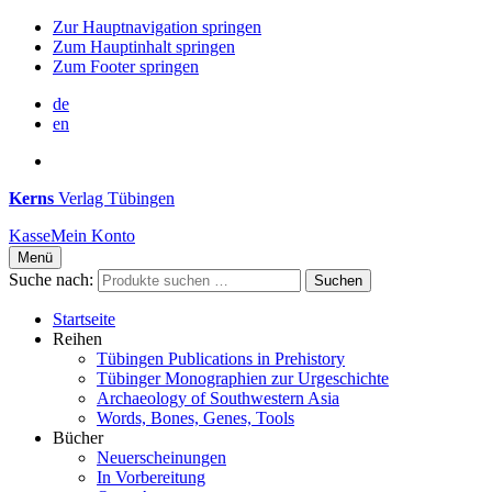
Zur Hauptnavigation springen
Zum Hauptinhalt springen
Zum Footer springen
de
en
Kerns
Verlag Tübingen
Kasse
Mein Konto
Menü
Suche nach:
Suchen
Startseite
Reihen
Tübingen Publications in Prehistory
Tübinger Monographien zur Urgeschichte
Archaeology of Southwestern Asia
Words, Bones, Genes, Tools
Bücher
Neuerscheinungen
In Vorbereitung