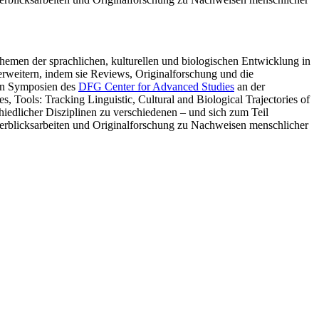
Themen der sprachlichen, kulturellen und biologischen Entwicklung in
erweitern, indem sie Reviews, Originalforschung und die
von Symposien des
DFG Center for Advanced Studies
an der
Tools: Tracking Linguistic, Cultural and Biological Trajectories of
iedlicher Disziplinen zu verschiedenen – und sich zum Teil
erblicksarbeiten und Originalforschung zu Nachweisen menschlicher