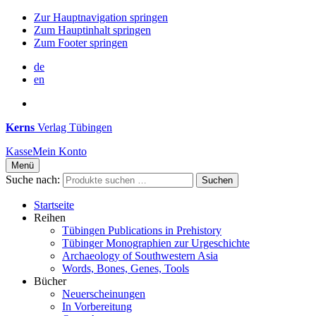
Zur Hauptnavigation springen
Zum Hauptinhalt springen
Zum Footer springen
de
en
Kerns
Verlag Tübingen
Kasse
Mein Konto
Menü
Suche nach:
Suchen
Startseite
Reihen
Tübingen Publications in Prehistory
Tübinger Monographien zur Urgeschichte
Archaeology of Southwestern Asia
Words, Bones, Genes, Tools
Bücher
Neuerscheinungen
In Vorbereitung