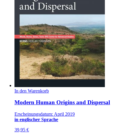
In den Warenkorb
Modern Human Origins and Dispersal
Erscheinungsdatum: April 2019
in englischer Sprache
39,95
€