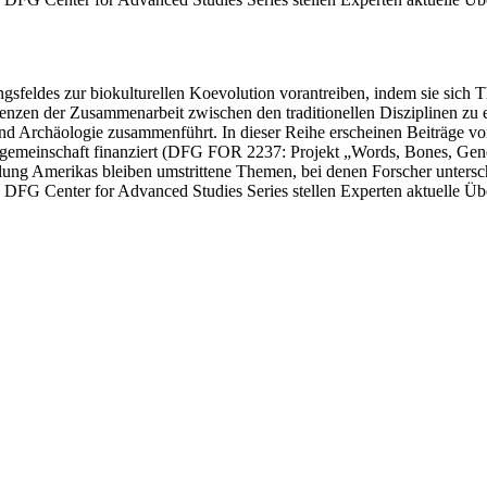
gsfeldes zur biokulturellen Koevolution vorantreiben, indem sie sich 
renzen der Zusammenarbeit zwischen den traditionellen Disziplinen zu 
und Archäologie zusammenführt. In dieser Reihe erscheinen Beiträge 
emeinschaft finanziert (DFG FOR 2237: Projekt „Words, Bones, Genes, 
ung Amerikas bleiben umstrittene Themen, bei denen Forscher untersch
DFG Center for Advanced Studies Series stellen Experten aktuelle Üb