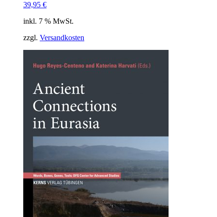
39,95
€
inkl. 7 % MwSt.
zzgl.
Versandkosten