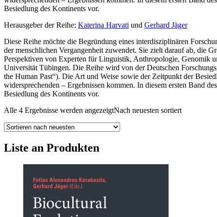
Besiedlung des Kontinents vor.
Herausgeber der Reihe:
Katerina Harvati
und
Gerhard Jäger
Diese Reihe möchte die Begründung eines interdisziplinären Forschun
der menschlichen Vergangenheit zuwendet. Sie zielt darauf ab, die G
Perspektiven von Experten für Linguistik, Anthropologie, Genomik 
Universität Tübingen. Die Reihe wird von der Deutschen Forschungsg
the Human Past“). Die Art und Weise sowie der Zeitpunkt der Besiedl
widersprechenden – Ergebnissen kommen. In diesem ersten Band des 
Besiedlung des Kontinents vor.
Alle 4 Ergebnisse werden angezeigt
Nach neuesten sortiert
Liste an Produkten