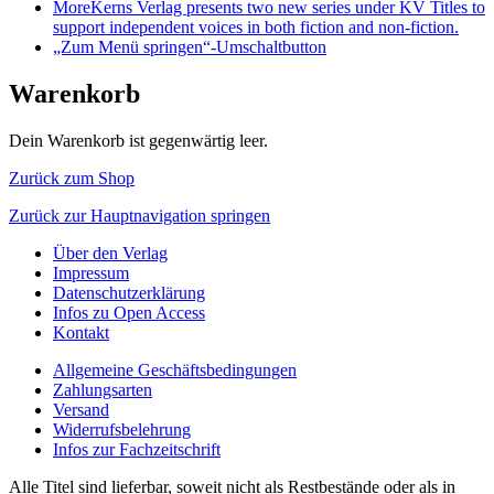
More
Kerns Verlag presents two new series under KV Titles to
support independent voices in both fiction and non-fiction.
„Zum Menü springen“-Umschaltbutton
Warenkorb
Dein Warenkorb ist gegenwärtig leer.
Zurück zum Shop
Zurück zur Hauptnavigation springen
Über den Verlag
Impressum
Datenschutzerklärung
Infos zu Open Access
Kontakt
Allgemeine Geschäftsbedingungen
Zahlungsarten
Versand
Widerrufsbelehrung
Infos zur Fachzeitschrift
Alle Titel sind lieferbar, soweit nicht als Restbestände oder als in