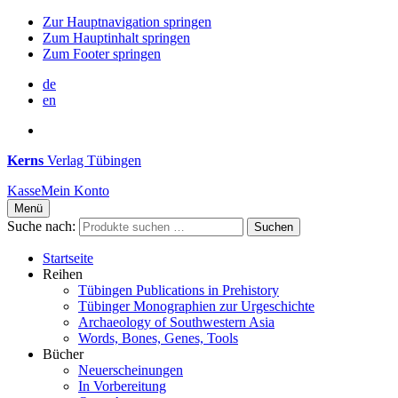
Zur Hauptnavigation springen
Zum Hauptinhalt springen
Zum Footer springen
de
en
Kerns
Verlag Tübingen
Kasse
Mein Konto
Menü
Suche nach:
Suchen
Startseite
Reihen
Tübingen Publications in Prehistory
Tübinger Monographien zur Urgeschichte
Archaeology of Southwestern Asia
Words, Bones, Genes, Tools
Bücher
Neuerscheinungen
In Vorbereitung