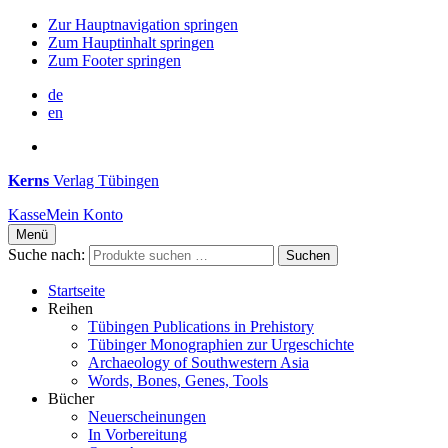
Zur Hauptnavigation springen
Zum Hauptinhalt springen
Zum Footer springen
de
en
Kerns
Verlag Tübingen
Kasse
Mein Konto
Menü
Suche nach:
Suchen
Startseite
Reihen
Tübingen Publications in Prehistory
Tübinger Monographien zur Urgeschichte
Archaeology of Southwestern Asia
Words, Bones, Genes, Tools
Bücher
Neuerscheinungen
In Vorbereitung