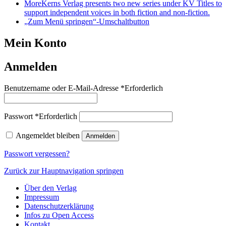
More
Kerns Verlag presents two new series under KV Titles to
support independent voices in both fiction and non-fiction.
„Zum Menü springen“-Umschaltbutton
Mein Konto
Anmelden
Benutzername oder E-Mail-Adresse
*
Erforderlich
Passwort
*
Erforderlich
Angemeldet bleiben
Anmelden
Passwort vergessen?
Zurück zur Hauptnavigation springen
Über den Verlag
Impressum
Datenschutzerklärung
Infos zu Open Access
Kontakt