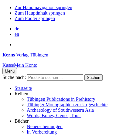
Zur Hauptnavigation springen
Zum Hauptinhalt springen
Zum Footer springen
de
en
Kerns
Verlag Tübingen
Kasse
Mein Konto
Menü
Suche nach:
Suchen
Startseite
Reihen
Tübingen Publications in Prehistory
Tübinger Monographien zur Urgeschichte
Archaeology of Southwestern Asia
Words, Bones, Genes, Tools
Bücher
Neuerscheinungen
In Vorbereitung