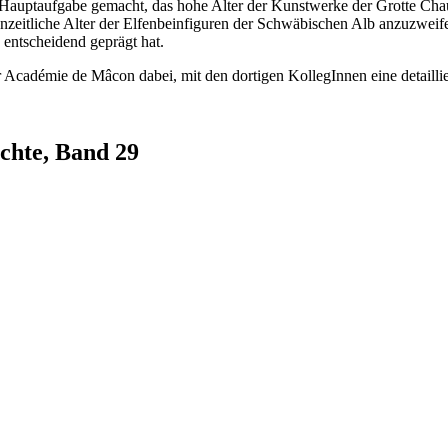
 Hauptaufgabe gemacht, das hohe Alter der Kunstwerke der Grotte Chauv
enzeitliche Alter der Elfenbeinfiguren der Schwäbischen Alb anzuzwei
 entscheidend geprägt hat.
 Académie de Mâcon dabei, mit den dortigen KollegInnen eine detailli
ichte, Band 29