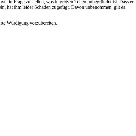
et in Frage zu stellen, was in großen Teilen unbegründet ist. Dass er
feln, hat ihm leider Schaden zugefügt. Davon unbenommen, gilt es
erte Würdigung vorzubereiten.