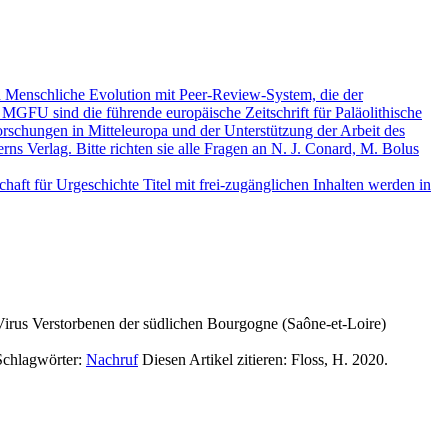
nd Menschliche Evolution mit Peer-Review-System, die der
 MGFU sind die führende europäische Zeitschrift für Paläolithische
rschungen in Mitteleuropa und der Unterstützung der Arbeit des
s Verlag. Bitte richten sie alle Fragen an N. J. Conard, M. Bolus
aft für Urgeschichte Titel mit frei-zugänglichen Inhalten werden in
-Virus Verstorbenen der südlichen Bourgogne (Saône-et-Loire)
Schlagwörter:
Nachruf
Diesen Artikel zitieren:
Floss, H. 2020.