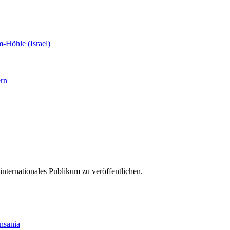
-Höhle (Israel)
rn
ternationales Publikum zu veröffentlichen.
nsania