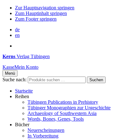
Zur Hauptnavigation springen
Zum Hauptinhalt springen
Zum Footer springen
de
en
Kerns
Verlag Tübingen
Kasse
Mein Konto
Menü
Suche nach:
Suchen
Startseite
Reihen
Tübingen Publications in Prehistory
Tübinger Monographien zur Urgeschichte
Archaeology of Southwestern Asia
Words, Bones, Genes, Tools
Bücher
Neuerscheinungen
In Vorbereitung