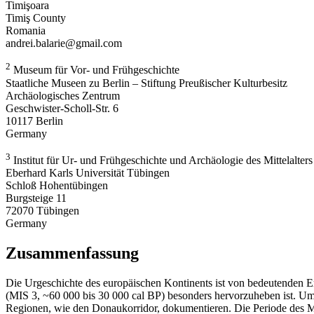
Timişoara
Timiş County
Romania
andrei.balarie@gmail.com
2
Museum für Vor- und Frühgeschichte
Staatliche Museen zu Berlin – Stiftung Preußischer Kulturbesitz
Archäologisches Zentrum
Geschwister-Scholl-Str. 6
10117 Berlin
Germany
3
Institut für Ur- und Frühgeschichte und Archäologie des Mittelalters
Eberhard Karls Universität Tübingen
Schloß Hohentübingen
Burgsteige 11
72070 Tübingen
Germany
Zusammenfassung
Die Urgeschichte des europäischen Kontinents ist von bedeutenden
(MIS 3, ~60 000 bis 30 000 cal BP) besonders hervorzuheben ist. U
Regionen, wie den Donaukorridor, dokumentieren. Die Periode des MIS