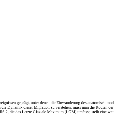
 Ereignissen geprägt, unter denen die Einwanderung des anatomisch 
m die Dynamik dieser Migration zu verstehen, muss man die Routen de
 2, die das Letzte Glaziale Maximum (LGM) umfasst, stellt eine weite