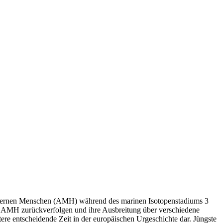
modernen Menschen (AMH) während des marinen Isotopenstadiums 3
r AMH zurückverfolgen und ihre Ausbreitung über verschiedene
re entscheidende Zeit in der europäischen Urgeschichte dar. Jüngste