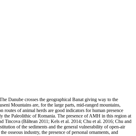
 The Danube crosses the geographical Banat giving way to the
puseni Mountains are, for the large parts, mid-ranged mountains,
ion routes of animal herds are good indicators for human presence
dy the Paleolithic of Romania. The presence of AMH in this region at
d Tincova (Băltean 2011; Kels et al. 2014; Chu et al. 2016; Chu and
titution of the sediments and the general vulnerability of open-air
f the osseous industry, the presence of personal ornaments, and