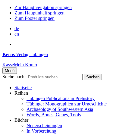
Zur Hauptnavigation springen
Zum Hauptinhalt springen
Zum Footer springen
de
en
Kerns
Verlag Tübingen
Kasse
Mein Konto
Menü
Suche nach:
Suchen
Startseite
Reihen
Tübingen Publications in Prehistory
Tübinger Monographien zur Urgeschichte
Archaeology of Southwestern Asia
Words, Bones, Genes, Tools
Bücher
Neuerscheinungen
In Vorbereitung