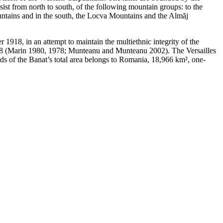
sist from north to south, of the following mountain groups: to the
ntains and in the south, the Locva Mountains and the Almăj
918, in an attempt to maintain the multiethnic integrity of the
r 1918 (Marin 1980, 1978; Munteanu and Munteanu 2002). The Versailles
s of the Banat’s total area belongs to Romania, 18,966 km², one-