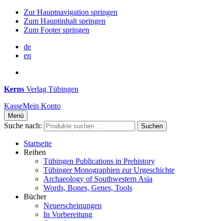
Zur Hauptnavigation springen
Zum Hauptinhalt springen
Zum Footer springen
de
en
Kerns
Verlag Tübingen
Kasse
Mein Konto
Menü
Suche nach:
Suchen
Startseite
Reihen
Tübingen Publications in Prehistory
Tübinger Monographien zur Urgeschichte
Archaeology of Southwestern Asia
Words, Bones, Genes, Tools
Bücher
Neuerscheinungen
In Vorbereitung