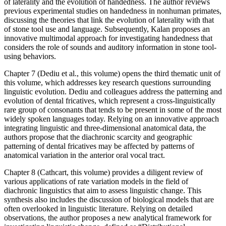
of laterality and the evolution of handedness. The author reviews
previous experimental studies on handedness in nonhuman primates,
discussing the theories that link the evolution of laterality with that
of stone tool use and language. Subsequently, Kalan proposes an
innovative multimodal approach for investigating handedness that
considers the role of sounds and auditory information in stone tool-
using behaviors.
Chapter 7 (Dediu et al., this volume) opens the third thematic unit of
this volume, which addresses key research questions surrounding
linguistic evolution. Dediu and colleagues address the patterning and
evolution of dental fricatives, which represent a cross-linguistically
rare group of consonants that tends to be present in some of the most
widely spoken languages today. Relying on an innovative approach
integrating linguistic and three-dimensional anatomical data, the
authors propose that the diachronic scarcity and geographic
patterning of dental fricatives may be affected by patterns of
anatomical variation in the anterior oral vocal tract.
Chapter 8 (Cathcart, this volume) provides a diligent review of
various applications of rate variation models in the field of
diachronic linguistics that aim to assess linguistic change. This
synthesis also includes the discussion of biological models that are
often overlooked in linguistic literature. Relying on detailed
observations, the author proposes a new analytical framework for