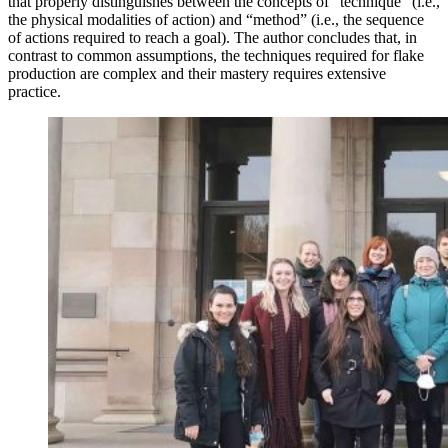
that properly distinguishes between the concepts of “technique” (i.e.,
the physical modalities of action) and “method” (i.e., the sequence
of actions required to reach a goal). The author concludes that, in
contrast to common assumptions, the techniques required for flake
production are complex and their mastery requires extensive
practice.