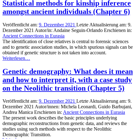
Statistical methods for kinship inference
amongst ancient individuals (Chapter 6)
Veröffentlicht am:
9. Dezember 2021
Letzte Aktualisierung am:
9.
Dezember 2021
Autor/in:
Andaine Seguin-Orlando
Erschienen in:
Ancient Connections in Eurasia
The identification of close relatives is central to forensic sciences
and to genetic association studies, in which spurious signals can be
obtained if genetic structure is not taken into account.
Weiterlesen…
Genetic demography: What does it mean
and how to interpret it, with a case study
on the Neolithic transition (Chapter 5)
Veröffentlicht am:
9. Dezember 2021
Letzte Aktualisierung am:
9.
Dezember 2021
Autor/innen:
Michela Leonardi, Guido Barbujani,
Andrea Manica
Erschienen in:
Ancient Connections in Eurasia
The present work describes the basic principles underlying
demographic reconstructions from genetic data, and reviews the
studies using such methods with respect to the Neolithic
Demographic Transition.