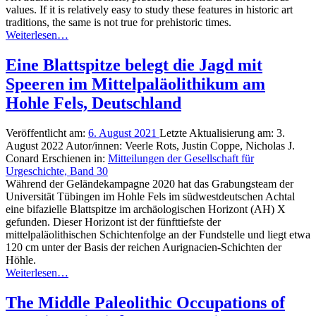
values. If it is relatively easy to study these features in historic art
traditions, the same is not true for prehistoric times.
Weiterlesen…
Eine Blattspitze belegt die Jagd mit
Speeren im Mittelpaläolithikum am
Hohle Fels, Deutschland
Veröffentlicht am:
6. August 2021
Letzte Aktualisierung am:
3.
August 2022
Autor/innen:
Veerle Rots, Justin Coppe, Nicholas J.
Conard
Erschienen in:
Mitteilungen der Gesellschaft für
Urgeschichte, Band 30
Während der Geländekampagne 2020 hat das Grabungsteam der
Universität Tübingen im Hohle Fels im südwestdeutschen Achtal
eine bifazielle Blattspitze im archäologischen Horizont (AH) X
gefunden. Dieser Horizont ist der fünfttiefste der
mittelpaläolithischen Schichtenfolge an der Fundstelle und liegt etwa
120 cm unter der Basis der reichen Aurignacien-Schichten der
Höhle.
Weiterlesen…
The Middle Paleolithic Occupations of