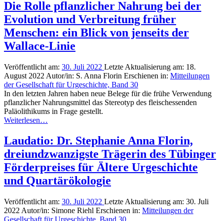
Die Rolle pflanzlicher Nahrung bei der
Evolution und Verbreitung früher
Menschen: ein Blick von jenseits der
Wallace-Linie
Veröffentlicht am:
30. Juli 2022
Letzte Aktualisierung am:
18.
August 2022
Autor/in:
S. Anna Florin
Erschienen in:
Mitteilungen
der Gesellschaft für Urgeschichte, Band 30
In den letzten Jahren haben neue Belege für die frühe Verwendung
pflanzlicher Nahrungsmittel das Stereotyp des fleischessenden
Paläolithikums in Frage gestellt.
Weiterlesen…
Laudatio: Dr. Stephanie Anna Florin,
dreiundzwanzigste Trägerin des Tübinger
Förderpreises für Ältere Urgeschichte
und Quartärökologie
Veröffentlicht am:
30. Juli 2022
Letzte Aktualisierung am:
30. Juli
2022
Autor/in:
Simone Riehl
Erschienen in:
Mitteilungen der
Gesellschaft für Urgeschichte, Band 30