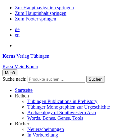
Zur Hauptnavigation springen
Zum Hauptinhalt springen
Zum Footer springen
de
en
Kerns
Verlag Tübingen
Kasse
Mein Konto
Menü
Suche nach:
Suchen
Startseite
Reihen
Tübingen Publications in Prehistory
Tübinger Monographien zur Urgeschichte
Archaeology of Southwestern Asia
Words, Bones, Genes, Tools
Bücher
Neuerscheinungen
In Vorbereitung