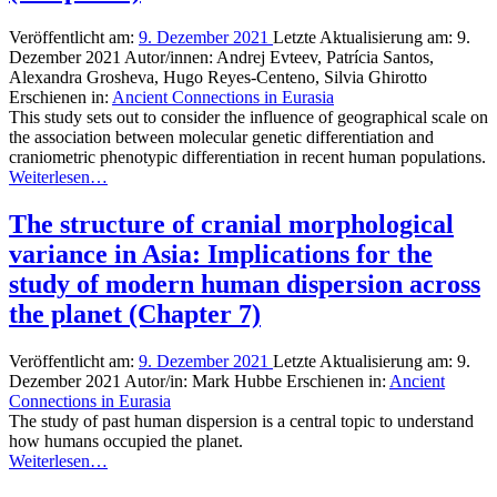
Veröffentlicht am:
9. Dezember 2021
Letzte Aktualisierung am:
9.
Dezember 2021
Autor/innen:
Andrej Evteev, Patrícia Santos,
Alexandra Grosheva, Hugo Reyes-Centeno, Silvia Ghirotto
Erschienen in:
Ancient Connections in Eurasia
This study sets out to consider the influence of geographical scale on
the association between molecular genetic differentiation and
craniometric phenotypic differentiation in recent human populations.
Weiterlesen…
The structure of cranial morphological
variance in Asia: Implications for the
study of modern human dispersion across
the planet (Chapter 7)
Veröffentlicht am:
9. Dezember 2021
Letzte Aktualisierung am:
9.
Dezember 2021
Autor/in:
Mark Hubbe
Erschienen in:
Ancient
Connections in Eurasia
The study of past human dispersion is a central topic to understand
how humans occupied the planet.
Weiterlesen…