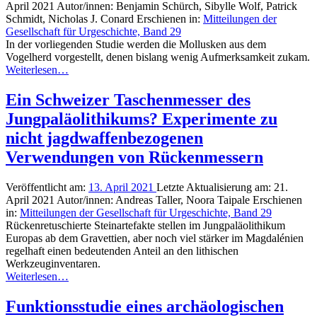
April 2021
Autor/innen:
Benjamin Schürch, Sibylle Wolf, Patrick
Schmidt, Nicholas J. Conard
Erschienen in:
Mitteilungen der
Gesellschaft für Urgeschichte, Band 29
In der vorliegenden Studie werden die Mollusken aus dem
Vogelherd vorgestellt, denen bislang wenig Aufmerksamkeit zukam.
Weiterlesen…
Ein Schweizer Taschenmesser des
Jungpaläolithikums? Experimente zu
nicht jagdwaffenbezogenen
Verwendungen von Rückenmessern
Veröffentlicht am:
13. April 2021
Letzte Aktualisierung am:
21.
April 2021
Autor/innen:
Andreas Taller, Noora Taipale
Erschienen
in:
Mitteilungen der Gesellschaft für Urgeschichte, Band 29
Rückenretuschierte Steinartefakte stellen im Jungpaläolithikum
Europas ab dem Gravettien, aber noch viel stärker im Magdalénien
regelhaft einen bedeutenden Anteil an den lithischen
Werkzeuginventaren.
Weiterlesen…
Funktionsstudie eines archäologischen