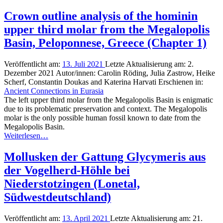
Crown outline analysis of the hominin
upper third molar from the Megalopolis
Basin, Peloponnese, Greece (Chapter 1)
Veröffentlicht am:
13. Juli 2021
Letzte Aktualisierung am:
2.
Dezember 2021
Autor/innen:
Carolin Röding, Julia Zastrow, Heike
Scherf, Constantin Doukas and Katerina Harvati
Erschienen in:
Ancient Connections in Eurasia
The left upper third molar from the Megalopolis Basin is enigmatic
due to its problematic preservation and context. The Megalopolis
molar is the only possible human fossil known to date from the
Megalopolis Basin.
Weiterlesen…
Mollusken der Gattung Glycymeris aus
der Vogelherd-Höhle bei
Niederstotzingen (Lonetal,
Südwestdeutschland)
Veröffentlicht am:
13. April 2021
Letzte Aktualisierung am:
21.