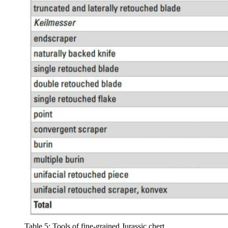
Table 5: Tools of fine-grained Jurassic chert.