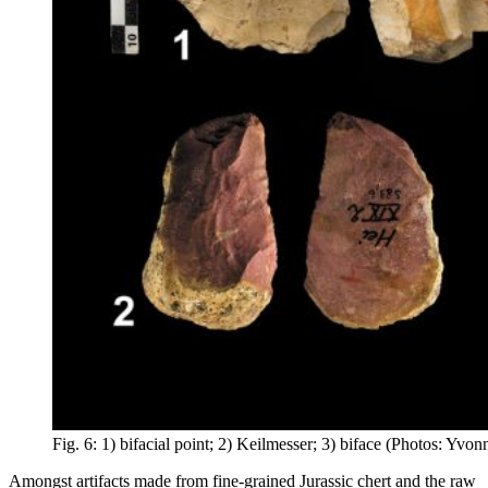
Fig. 6: 1) bifacial point; 2)
Keilmesser
; 3) biface (Photos: Yvon
Amongst artifacts made from fine-grained Jurassic chert and the raw