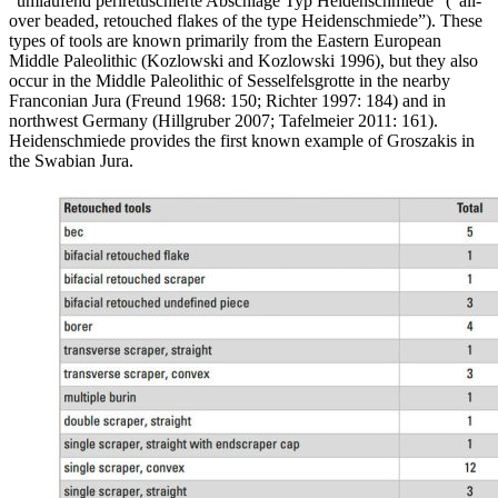
“
umlaufend perlretuschierte Abschläge Typ Heidenschmiede
” (“all-
over beaded, retouched flakes of the type Heidenschmiede”). These
types of tools are known primarily from the Eastern European
Middle Paleolithic (Kozlowski and Kozlowski 1996), but they also
occur in the Middle Paleolithic of Sesselfelsgrotte in the nearby
Franconian Jura (Freund 1968: 150; Richter 1997: 184) and in
northwest Germany (Hillgruber 2007; Tafelmeier 2011: 161).
Heidenschmiede provides the first known example of
Groszakis
in
the Swabian Jura.