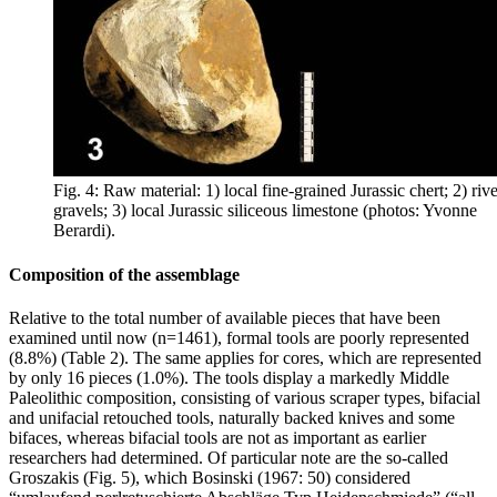
Fig. 4: Raw material: 1) local fine-grained Jurassic chert; 2) riv
gravels; 3) local Jurassic siliceous limestone (photos: Yvonne
Berardi).
Composition of the assemblage
Relative to the total number of available pieces that have been
examined until now (n=1461), formal tools are poorly represented
(8.8%) (Table 2). The same applies for cores, which are represented
by only 16 pieces (1.0%). The tools display a markedly Middle
Paleolithic composition, consisting of various scraper types, bifacial
and unifacial retouched tools, naturally backed knives and some
bifaces, whereas bifacial tools are not as important as earlier
researchers had determined. Of particular note are the so-called
Groszakis
(Fig. 5), which Bosinski (1967: 50) considered