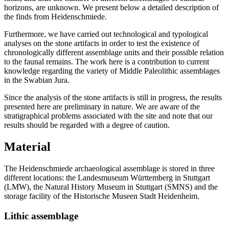
horizons, are unknown. We present below a detailed description of
the finds from Heidenschmiede.
Furthermore, we have carried out technological and typological
analyses on the stone artifacts in order to test the existence of
chronologically different assemblage units and their possible relation
to the faunal remains. The work here is a contribution to current
knowledge regarding the variety of Middle Paleolithic assemblages
in the Swabian Jura.
Since the analysis of the stone artifacts is still in progress, the results
presented here are preliminary in nature. We are aware of the
stratigraphical problems associated with the site and note that our
results should be regarded with a degree of caution.
Material
The Heidenschmiede archaeological assemblage is stored in three
different locations: the Landesmuseum Württemberg in Stuttgart
(LMW), the Natural History Museum in Stuttgart (SMNS) and the
storage facility of the Historische Museen Stadt Heidenheim.
Lithic assemblage