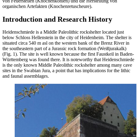
von Feuerstellen (Knochenkohlen) und die Herstellung von
organischen Artefakten (Knochenretuscheure).
Introduction and Research History
Heidenschmiede is a Middle Paleolithic rockshelter located just
below Schloss Hellenstein in the city of Heidenheim. The shelter is
situated circa 540 m asl on the western bank of the Brenz River in
the southeastern part of a Jurassic rock formation (
Weißjurakalk
)
(Fig. 1). The site is well known because the first
Faustkeil
in Baden-
Württemberg was found there. It is noteworthy that Heidenschmiede
is the only known Middle Paleolithic rockshelter among many cave
sites in the Swabian Jura, a point that has implications for the lithic
and faunal assemblages.