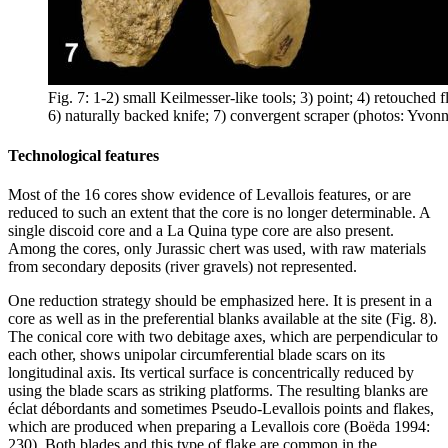
Fig. 7: 1-2) small
Keilmesser
-like tools; 3) point; 4) retouched fl
6) naturally backed knife; 7) convergent scraper (photos: Yvonn
Technological features
Most of the 16 cores show evidence of Levallois features, or are
reduced to such an extent that the core is no longer determinable. A
single discoid core and a La Quina type core are also present.
Among the cores, only Jurassic chert was used, with raw materials
from secondary deposits (river gravels) not represented.
One reduction strategy should be emphasized here. It is present in a
core as well as in the preferential blanks available at the site (Fig. 8).
The conical core with two debitage axes, which are perpendicular to
each other, shows unipolar circumferential blade scars on its
longitudinal axis. Its vertical surface is concentrically reduced by
using the blade scars as striking platforms. The resulting blanks are
éclat débordants
and sometimes Pseudo-Levallois points and flakes,
which are produced when preparing a Levallois core (Boëda 1994:
230). Both blades and this type of flake are common in the