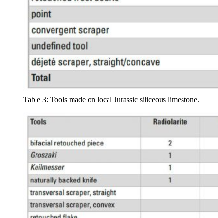
Table 3: Tools made on local Jurassic siliceous limestone.