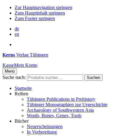
Zur Hauptnavigation springen
Zum Hauptinhalt springen
Zum Footer springen
de
en
Kerns
Verlag Tübingen
Kasse
Mein Konto
Menü
Suche nach:
Suchen
Startseite
Reihen
Tübingen Publications in Prehistory
Tübinger Monographien zur Urgeschichte
Archaeology of Southwestern Asia
Words, Bones, Genes, Tools
Bücher
Neuerscheinungen
In Vorbereitung