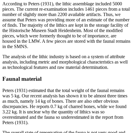
According to Peters (1931), the lithic assemblage included 5000
pieces. The current re-examination includes 1461 pieces from a total
number of slightly more than 2200 available artifacts. Thus, we
assume that Peters was providing more of an estimate of the number
of finds. The majority of the lithics are kept in the storage facility of
the Historische Museen Stadt Heidenheim. Most of the modified
pieces, which were formerly thought to be of importance, are
housed in the LMW. A few pieces are stored with the faunal remains
in the SMNS.
The analysis of the lithic industry is based on a system of attribute
analysis, including metric and morphological characteristics as well
as technological features and raw material determination.
Faunal material
Peters (1931) estimated that the total weight of the faunal remains
was 5 kg. Our recent analysis has shown it to be almost three times
as much, namely 14 kg of bones. There are also other obvious
discrepancies. He reports 0.7 kg of charred bones, while we found
3.22 kg. It is unclear why the quantity of lithics was so
overestimated and the fauna so underestimated in the report from
Peters (1931).
The overall state of preservation of the fauna is not very good and