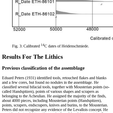
14
Fig. 3: Calibrated
C dates of Heidenschmiede.
Results For The Lithics
Previous classification of the assemblage
Eduard Peters (1931) identified tools, retouched flakes and blanks
and a few cores, but found no nodules in the assemblage. He
classified several bifacial tools, together with Mousterian points (so-
called
Handspitzen
), points of various shapes and scrapers as
belonging to the Acheulian. He assigned the majority of the finds,
about 4000 pieces, including Mousterian points (
Handspitzen
),
points, scrapers, endscrapers, knives and burins, to the Mousterian.
Peters did not recognize any evidence of the Levallois concept. He