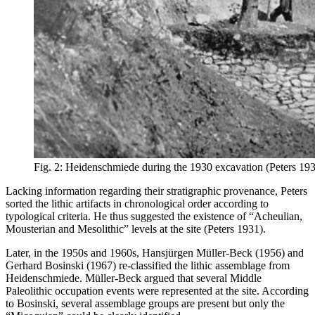
Fig. 2: Heidenschmiede during the 1930 excavation (Peters 1931
Lacking information regarding their stratigraphic provenance, Peters
sorted the lithic artifacts in chronological order according to
typological criteria. He thus suggested the existence of “Acheulian,
Mousterian and Mesolithic” levels at the site (Peters 1931).
Later, in the 1950s and 1960s, Hansjürgen Müller-Beck (1956) and
Gerhard Bosinski (1967) re-classified the lithic assemblage from
Heidenschmiede. Müller-Beck argued that several Middle
Paleolithic occupation events were represented at the site. According
to Bosinski, several assemblage groups are present but only the