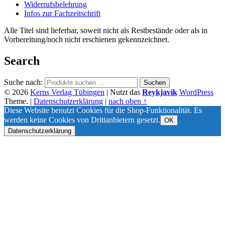
Widerrufsbelehrung
Infos zur Fachzeitschrift
Alle Titel sind lieferbar, soweit nicht als Restbestände oder als in
Vorbereitung/noch nicht erschienen gekennzeichnet.
Search
Suche nach:
Suchen
© 2026
Kerns Verlag Tübingen
|
Nutzt das
Reykjavik
WordPress
Theme.
|
Datenschutzerklärung
|
nach oben ↑
Diese Website benutzt Cookies für die Shop-Funktionalität. Es
werden keine Cookies von Drittanbietern gesetzt.
OK
Datenschutzerklärung