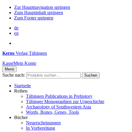
Zur Hauptnavigation springen
Zum Hauptinhalt springen
Zum Footer springen
de
en
Kerns
Verlag Tübingen
Kasse
Mein Konto
Menü
Suche nach:
Suchen
Startseite
Reihen
Tübingen Publications in Prehistory
Tübinger Monographien zur Urgeschichte
Archaeology of Southwestern Asia
Words, Bones, Genes, Tools
Bücher
Neuerscheinungen
In Vorbereitung