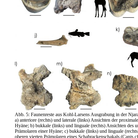
Abb. 5: Faunenreste aus Kohl-Larsens Ausgrabung in der Njara
a) anteriore (rechts) und laterale (links) Ansichten der proxima
Hyäne; b) bukkale (links) und linguale (rechts) Ansichten des u
Prämolaren einer Hyäne; c) bukkale (links) und linguale (rechts
oberen vierten Prämolaren eines Schabracken­schakals (Canis cf