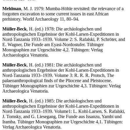
Mehlman
, M. J. 1979: Mumba‐Höhle revisited: the relevance of a
forgotten excavation to some current issues in east African
prehistory. World Archaeology 11, 80–94.
Müller-Beck
, H. (ed.) 1978: Die archäologischen und
anthropologischen Ergebnisse der Kohl-Larsen-Expeditionen in
Nord-Tanzania 1933–1939. Volume 2: S. Rafalski, P. Schröter, and
E. Wagner, Die Funde am Eyasi-Nordostufer. Tübinger
Monographien zur Urgeschichte 4,2. Tübingen: Verlag
Archaeologica Venatoria.
Müller-Beck
, H. (ed.) 1981: Die archäologischen und
anthropologischen Ergebnisse der Kohl-Larsen-Expeditionen in
Nord-Tanzania 1933–1939. Volume 3: R. R. R. Protsch, The
palaeoanthropological finds of the Pliocene and Pleistocene.
Tübinger Monographien zur Urgeschichte 4,3. Tübingen: Verlag
Archaeologica Venatoria.
Müller-Beck
, H. (ed.) 1985: Die archäologischen und
anthropologischen Ergebnisse der Kohl-Larsen-Expeditionen in
Nord-Tanzania 1933–1939. Volume1: L. Kohl-Larsen, S. Rafalski,
J. Tomsky, and G. Liesegang, Die Funde aus Issanzu, Yambi und
Iramba. Tübinger Monographien zur Urgeschichte 4,1. Tübingen:
Verlag Archaeologica Venatoria.