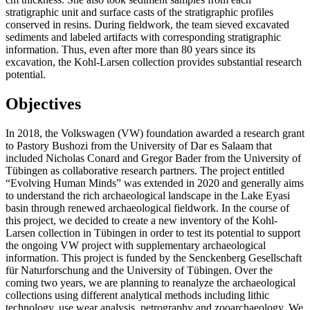
stratigraphic unit and surface casts of the stratigraphic profiles
conserved in resins. During fieldwork, the team sieved excavated
sediments and labeled artifacts with corresponding stratigraphic
information. Thus, even after more than 80 years since its
excavation, the Kohl-Larsen collection provides substantial research
potential.
Objectives
In 2018, the Volkswagen (VW) foundation awarded a research grant
to Pastory Bushozi from the University of Dar es Salaam that
included Nicholas Conard and Gregor Bader from the University of
Tübingen as collaborative research partners. The project entitled
“Evolving Human Minds” was extended in 2020 and generally aims
to understand the rich archaeological landscape in the Lake Eyasi
basin through renewed archaeological fieldwork. In the course of
this project, we decided to create a new inventory of the Kohl-
Larsen collection in Tübingen in order to test its potential to support
the ongoing VW project with supplementary archaeological
information. This project is funded by the Senckenberg Gesellschaft
für Naturforschung and the University of Tübingen. Over the
coming two years, we are planning to reanalyze the archaeological
collections using different analytical methods including lithic
technology, use wear analysis, petrography and zooarchaeology. We