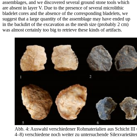
assemblages, and we discovered several ground stone tools which
are absent in layer V. Due to the presence of several microlithic
bladelet cores and the absence of the corresponding bladelets, we
suggest that a large quantity of the assemblage may have ended up
in the backdirt of the excavation as the mesh size (probably 2 cm)
was almost certainly too big to retrieve these kinds of artifacts.
Abb. 4: Auswahl verschiedener Rohmaterialien aus Schicht III 
4–8) verschiedene noch weiter zu untersuchende Silexvarietäte