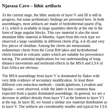
Njarasa Cave – lithic artifacts
At the current stage, the lithic analysis of layer V and III is still in
progress, but some preliminary findings are presented here. In both
assemblages, most artifacts are made of hydrothermal quartz (Fig.
4.1), which is available in large quantities directly at the site in the
form of large angular blocks. This raw material is also the most
abundant lithic material at Mumba. Apart from this rock type we
observed a large variability in different cherts (Fig. 4.4–8) and very
few pieces of obsidian. Among the cherts are metasomatic
sedimentary cherts from the Great Rift lakes and hydrothermal
cherts formed in volcanic suites which are suitable for provenience
tracing. The potential implications for our understanding of long-
distance movements and territorial effects in the MSA and LSA of
East Africa are obvious.
The MSA assemblage from layer V is dominated by flakes with
very little evidence of secondary modification. At least three
different core reduction methods – (multi-)platform, Levallois and
bipolar – were observed, while the latter is less common than
expected from a quartz dominated assemblage. In general, we see a
decrease in artifact density from layer V3 at the bottom to layer V1
at the top. In layer III, we found a similar raw material distribution as
in layer V. The artifacts are considerably smaller and typical for LSA