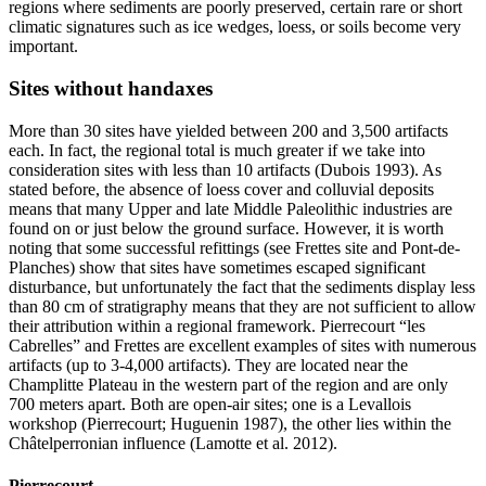
regions where sediments are poorly preserved, certain rare or short
climatic signatures such as ice wedges, loess, or soils become very
important.
Sites without handaxes
More than 30 sites have yielded between 200 and 3,500 artifacts
each. In fact, the regional total is much greater if we take into
consideration sites with less than 10 artifacts (Dubois 1993). As
stated before, the absence of loess cover and colluvial deposits
means that many Upper and late Middle Paleolithic industries are
found on or just below the ground surface. However, it is worth
noting that some successful refittings (see Frettes site and Pont-de-
Planches) show that sites have sometimes escaped significant
disturbance, but unfortunately the fact that the sediments display less
than 80 cm of stratigraphy means that they are not sufficient to allow
their attribution within a regional framework. Pierrecourt “les
Cabrelles” and Frettes are excellent examples of sites with numerous
artifacts (up to 3-4,000 artifacts). They are located near the
Champlitte Plateau in the western part of the region and are only
700 meters apart. Both are open-air sites; one is a Levallois
workshop (Pierrecourt; Huguenin 1987), the other lies within the
Châtelperronian influence (Lamotte et al. 2012).
Pierrecourt