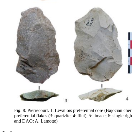
Fig. 8: Pierrecourt. 1: Levallois preferential core (Bajocian che
preferential flakes (3: quartzite; 4: flint); 5: limace; 6: single
and DAO: A. Lamotte).