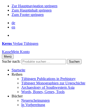
Zur Hauptnavigation springen
Zum Hauptinhalt springen
Zum Footer springen
de
en
Kerns
Verlag Tübingen
Kasse
Mein Konto
Menü
Suche nach:
Suchen
Startseite
Reihen
Tübingen Publications in Prehistory
Tübinger Monographien zur Urgeschichte
Archaeology of Southwestern Asia
Words, Bones, Genes, Tools
Bücher
Neuerscheinungen
In Vorbereitung