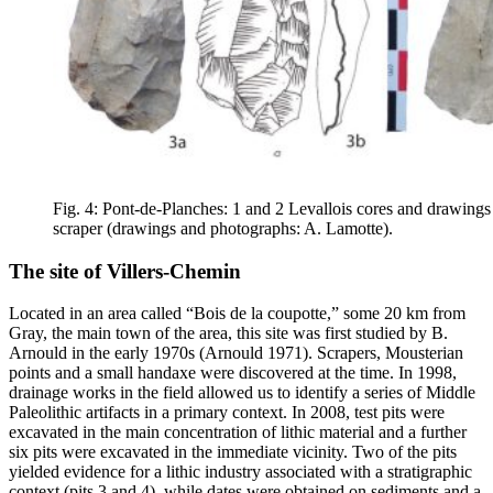
Fig. 4: Pont-de-Planches: 1 and 2 Levallois cores and drawings
scraper (drawings and photographs: A. Lamotte).
The site of Villers-Chemin
Located in an area called “Bois de la coupotte,” some 20 km from
Gray, the main town of the area, this site was first studied by B.
Arnould in the early 1970s (Arnould 1971). Scrapers, Mousterian
points and a small handaxe were discovered at the time. In 1998,
drainage works in the field allowed us to identify a series of Middle
Paleolithic artifacts in a primary context. In 2008, test pits were
excavated in the main concentration of lithic material and a further
six pits were excavated in the immediate vicinity. Two of the pits
yielded evidence for a lithic industry associated with a stratigraphic
context (pits 3 and 4), while dates were obtained on sediments and a