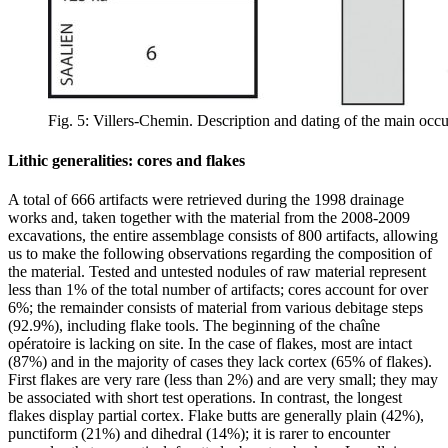
Fig. 5: Villers-Chemin. Description and dating of the main occu
Lithic generalities: cores and flakes
A total of 666 artifacts were retrieved during the 1998 drainage
works and, taken together with the material from the 2008-2009
excavations, the entire assemblage consists of 800 artifacts, allowing
us to make the following observations regarding the composition of
the material. Tested and untested nodules of raw material represent
less than 1% of the total number of artifacts; cores account for over
6%; the remainder consists of material from various debitage steps
(92.9%), including flake tools. The beginning of the
chaîne
opératoire
is lacking on site. In the case of flakes, most are intact
(87%) and in the majority of cases they lack cortex (65% of flakes).
First flakes are very rare (less than 2%) and are very small; they may
be associated with short test operations. In contrast, the longest
flakes display partial cortex. Flake butts are generally plain (42%),
punctiform (21%) and dihedral (14%); it is rarer to encounter