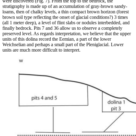
were discovered (Fig. 7). From the top to the bedrock, the
stratigraphy is made up of an accumulation of gray-brown sandy-
loams, then of chalky levels, a thin compact brown horizon (forest
brown soil type reflecting the onset of glacial conditions?) 3 times
(all 1 meter deep), a level of flint slabs or nodules interbedded, and
finally bedrock. Pits 7 and 36 allow us to observe a completely
preserved level. As regards interpretation, we believe that the upper
units of this dolina record the Eemian, a part of the lower
Weichselian and perhaps a small part of the Pleniglacial. Lower
units are much more difficult to interpret.