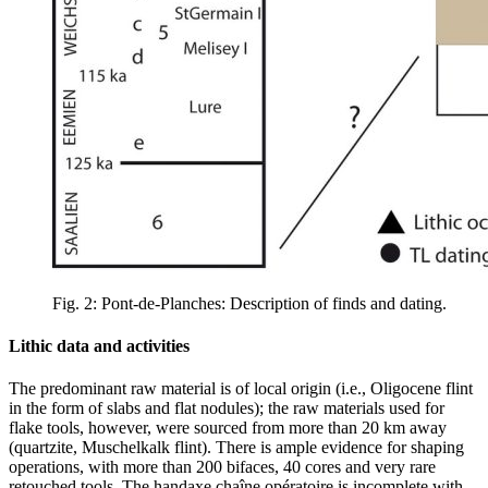
Fig. 2: Pont-de-Planches: Description of finds and dating.
Lithic data and activities
The predominant raw material is of local origin (i.e., Oligocene flint
in the form of slabs and flat nodules); the raw materials used for
flake tools, however, were sourced from more than 20 km away
(quartzite, Muschelkalk flint). There is ample evidence for shaping
operations, with more than 200 bifaces, 40 cores and very rare
retouched tools. The handaxe chaîne
opératoire
is incomplete with