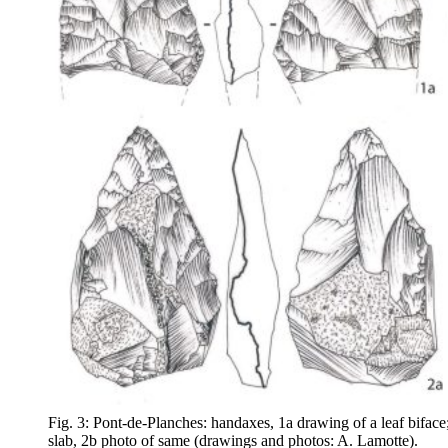
Fig. 3: Pont-de-Planches: handaxes, 1a drawing of a leaf bifac
slab, 2b photo of same (drawings and photos: A. Lamotte).