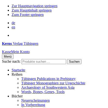
Zur Hauptnavigation springen
Zum Hauptinhalt springen
Zum Footer springen
de
en
Kerns
Verlag Tübingen
Kasse
Mein Konto
Menü
Suche nach:
Suchen
Startseite
Reihen
Tübingen Publications in Prehistory
Tübinger Monographien zur Urgeschichte
Archaeology of Southwestern Asia
Words, Bones, Genes, Tools
Bücher
Neuerscheinungen
In Vorbereitung