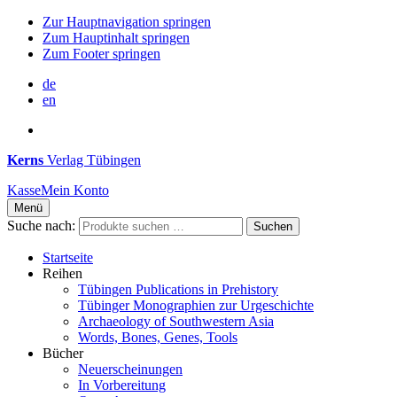
Zur Hauptnavigation springen
Zum Hauptinhalt springen
Zum Footer springen
de
en
Kerns
Verlag Tübingen
Kasse
Mein Konto
Menü
Suche nach:
Suchen
Startseite
Reihen
Tübingen Publications in Prehistory
Tübinger Monographien zur Urgeschichte
Archaeology of Southwestern Asia
Words, Bones, Genes, Tools
Bücher
Neuerscheinungen
In Vorbereitung