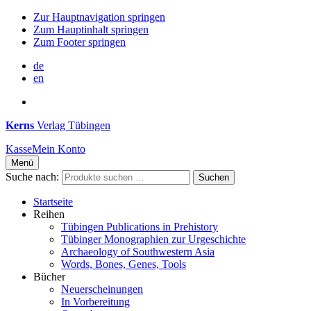
Zur Hauptnavigation springen
Zum Hauptinhalt springen
Zum Footer springen
de
en
Kerns
Verlag Tübingen
Kasse
Mein Konto
Menü
Suche nach:
Suchen
Startseite
Reihen
Tübingen Publications in Prehistory
Tübinger Monographien zur Urgeschichte
Archaeology of Southwestern Asia
Words, Bones, Genes, Tools
Bücher
Neuerscheinungen
In Vorbereitung