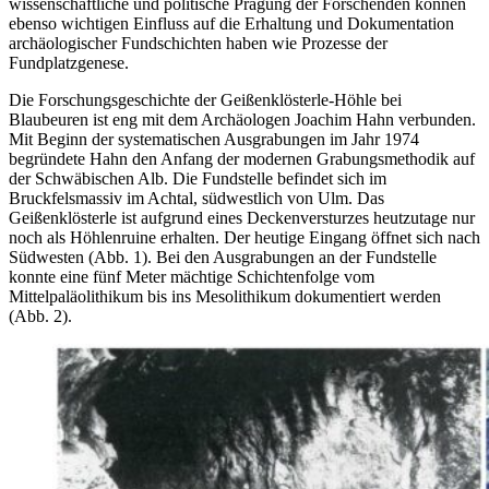
wissenschaftliche und politische Prägung der Forschenden können
ebenso wichtigen Einfluss auf die Erhaltung und Dokumentation
archäologischer Fundschichten haben wie Prozesse der
Fundplatzgenese.
Die Forschungsgeschichte der Geißenklösterle-Höhle bei
Blaubeuren ist eng mit dem Archäologen Joachim Hahn verbunden.
Mit Beginn der systematischen Ausgrabungen im Jahr 1974
begründete Hahn den Anfang der modernen Grabungsmethodik auf
der Schwäbischen Alb. Die Fundstelle befindet sich im
Bruckfelsmassiv im Achtal, südwestlich von Ulm. Das
Geißenklösterle ist aufgrund eines Deckenversturzes heutzutage nur
noch als Höhlenruine erhalten. Der heutige Eingang öffnet sich nach
Südwesten (Abb. 1). Bei den Ausgrabungen an der Fundstelle
konnte eine fünf Meter mächtige Schichtenfolge vom
Mittelpaläolithikum bis ins Mesolithikum dokumentiert werden
(Abb. 2).