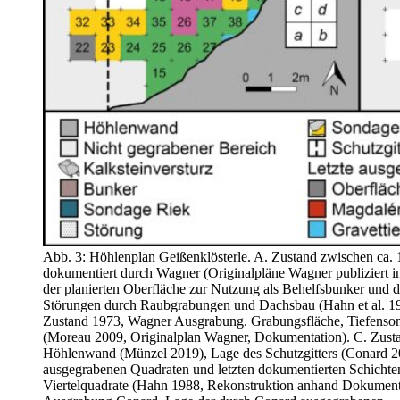
Abb. 3: Höhlenplan Geißenklösterle. A. Zustand zwischen ca.
dokumentiert durch Wagner (Originalpläne Wagner publiziert i
der planierten Oberfläche zur Nutzung als Behelfsbunker und 
Störungen durch Raubgrabungen und Dachsbau (Hahn et al. 1
Zustand 1973, Wagner Ausgrabung. Grabungsfläche, Tiefenson
(Moreau 2009, Originalplan Wagner, Dokumentation). C. Zus
Höhlenwand (Münzel 2019), Lage des Schutzgitters (Conard 2
ausgegrabenen Quadraten und letzten dokumentierten Schichten
Viertelquadrate (Hahn 1988, Rekonstruktion anhand Dokument