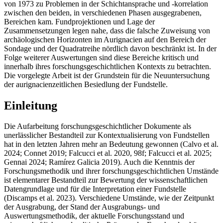
von 1973 zu Problemen in der Schichtansprache und -korrelation
zwischen den beiden, in verschiedenen Phasen ausgegrabenen,
Bereichen kam. Fundprojektionen und Lage der
Zusammensetzungen legen nahe, dass die falsche Zuweisung von
archäologischen Horizonten im Aurignacien auf den Bereich der
Sondage und der Quadratreihe nördlich davon beschränkt ist. In der
Folge weiterer Auswertungen sind diese Bereiche kritisch und
innerhalb ihres forschungsgeschichtlichen Kontexts zu betrachten.
Die vorgelegte Arbeit ist der Grundstein für die Neuuntersuchung
der aurignacienzeitlichen Besiedlung der Fundstelle.
Einleitung
Die Aufarbeitung forschungsgeschichtlicher Dokumente als
unerlässlicher Bestandteil zur Kontextualisierung von Fundstellen
hat in den letzten Jahren mehr an Bedeutung gewonnen (Calvo et al.
2024; Connet 2019; Falcucci et al. 2020, 98f; Falcucci et al. 2025;
Gennai 2024; Ramírez Galicia 2019). Auch die Kenntnis der
Forschungsmethodik und ihrer forschungsgeschichtlichen Umstände
ist elementarer Bestandteil zur Bewertung der wissenschaftlichen
Datengrundlage und für die Interpretation einer Fundstelle
(Discamps et al. 2023). Verschiedene Umstände, wie der Zeitpunkt
der Ausgrabung, der Stand der Ausgrabungs- und
Auswertungsmethodik, der aktuelle Forschungsstand und