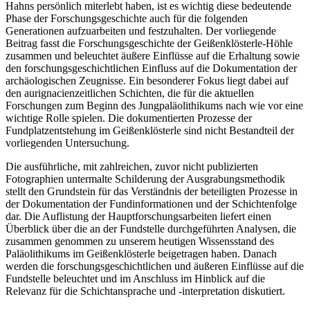
Hahns persönlich miterlebt haben, ist es wichtig diese bedeutende
Phase der Forschungsgeschichte auch für die folgenden
Generationen aufzuarbeiten und festzuhalten. Der vorliegende
Beitrag fasst die Forschungsgeschichte der Geißenklösterle-Höhle
zusammen und beleuchtet äußere Einflüsse auf die Erhaltung sowie
den forschungsgeschichtlichen Einfluss auf die Dokumentation der
archäologischen Zeugnisse. Ein besonderer Fokus liegt dabei auf
den aurignacienzeitlichen Schichten, die für die aktuellen
Forschungen zum Beginn des Jungpaläolithikums nach wie vor eine
wichtige Rolle spielen. Die dokumentierten Prozesse der
Fundplatzentstehung im Geißenklösterle sind nicht Bestandteil der
vorliegenden Untersuchung.
Die ausführliche, mit zahlreichen, zuvor nicht publizierten
Fotographien untermalte Schilderung der Ausgrabungsmethodik
stellt den Grundstein für das Verständnis der beteiligten Prozesse in
der Dokumentation der Fundinformationen und der Schichtenfolge
dar. Die Auflistung der Hauptforschungsarbeiten liefert einen
Überblick über die an der Fundstelle durchgeführten Analysen, die
zusammen genommen zu unserem heutigen Wissensstand des
Paläolithikums im Geißenklösterle beigetragen haben. Danach
werden die forschungsgeschichtlichen und äußeren Einflüsse auf die
Fundstelle beleuchtet und im Anschluss im Hinblick auf die
Relevanz für die Schichtansprache und -interpretation diskutiert.