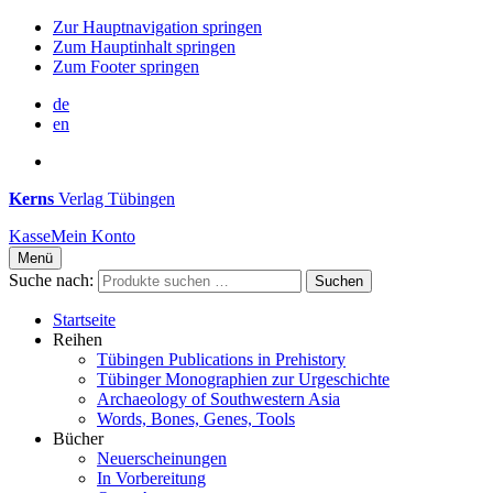
Zur Hauptnavigation springen
Zum Hauptinhalt springen
Zum Footer springen
de
en
Kerns
Verlag Tübingen
Kasse
Mein Konto
Menü
Suche nach:
Suchen
Startseite
Reihen
Tübingen Publications in Prehistory
Tübinger Monographien zur Urgeschichte
Archaeology of Southwestern Asia
Words, Bones, Genes, Tools
Bücher
Neuerscheinungen
In Vorbereitung