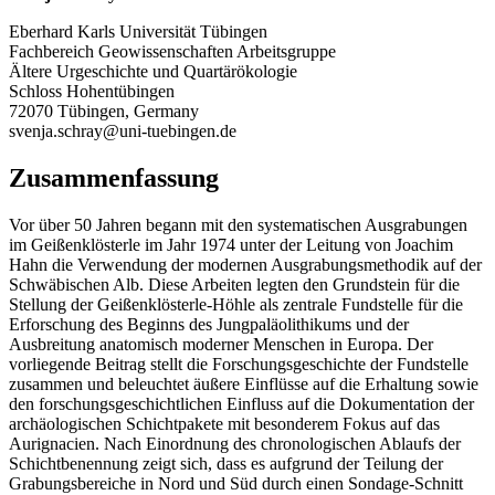
Eberhard Karls Universität Tübingen
Fachbereich Geowissenschaften Arbeitsgruppe
Ältere Urgeschichte und Quartärökologie
Schloss Hohentübingen
72070 Tübingen, Germany
svenja.schray@uni-tuebingen.de
Zusammenfassung
Vor über 50 Jahren begann mit den systematischen Ausgrabungen
im Geißenklösterle im Jahr 1974 unter der Leitung von Joachim
Hahn die Verwendung der modernen Ausgrabungsmethodik auf der
Schwäbischen Alb. Diese Arbeiten legten den Grundstein für die
Stellung der Geißenklösterle-Höhle als zentrale Fundstelle für die
Erforschung des Beginns des Jungpaläolithikums und der
Ausbreitung anatomisch moderner Menschen in Europa. Der
vorliegende Beitrag stellt die Forschungsgeschichte der Fundstelle
zusammen und beleuchtet äußere Einflüsse auf die Erhaltung sowie
den forschungsgeschichtlichen Einfluss auf die Dokumentation der
archäologischen Schichtpakete mit besonderem Fokus auf das
Aurignacien. Nach Einordnung des chronologischen Ablaufs der
Schichtbenennung zeigt sich, dass es aufgrund der Teilung der
Grabungsbereiche in Nord und Süd durch einen Sondage-Schnitt