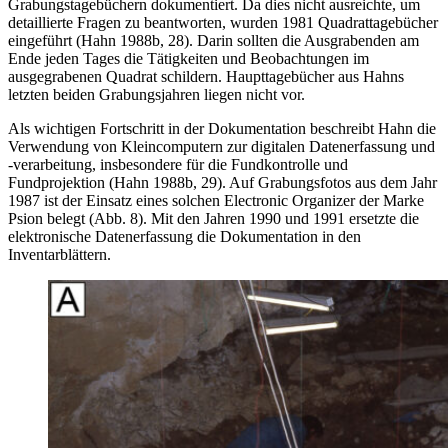
Grabungstagebüchern dokumentiert. Da dies nicht ausreichte, um
detaillierte Fragen zu beantworten, wurden 1981 Quadrattagebücher
eingeführt (Hahn 1988b, 28). Darin sollten die Ausgrabenden am
Ende jeden Tages die Tätigkeiten und Beobachtungen im
ausgegrabenen Quadrat schildern. Haupttagebücher aus Hahns
letzten beiden Grabungsjahren liegen nicht vor.
Als wichtigen Fortschritt in der Dokumentation beschreibt Hahn die
Verwendung von Kleincomputern zur digitalen Datenerfassung und
-verarbeitung, insbesondere für die Fundkontrolle und
Fundprojektion (Hahn 1988b, 29). Auf Grabungsfotos aus dem Jahr
1987 ist der Einsatz eines solchen Electronic Organizer der Marke
Psion belegt (Abb. 8). Mit den Jahren 1990 und 1991 ersetzte die
elektronische Datenerfassung die Dokumentation in den
Inventarblättern.