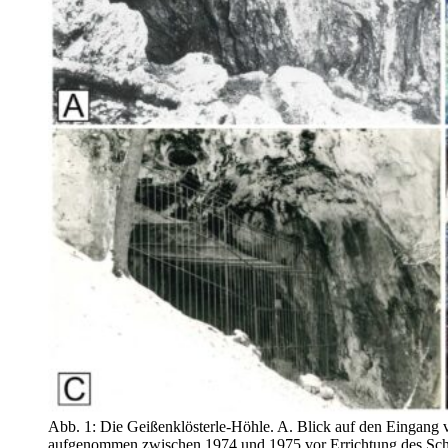
Abb. 1: Die Geißenklösterle-Höhle. A. Blick auf den Eingang 
aufgenommen zwischen 1974 und 1975 vor Errichtung des Schu