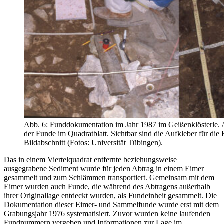
Abb. 6: Funddokumentation im Jahr 1987 im Geißenklösterle.
der Funde im Quadratblatt. Sichtbar sind die Aufkleber für die 
Bildabschnitt (Fotos: Universität Tübingen).
Das in einem Viertelquadrat entfernte beziehungsweise
ausgegrabene Sediment wurde für jeden Abtrag in einem Eimer
gesammelt und zum Schlämmen transportiert. Gemeinsam mit dem
Eimer wurden auch Funde, die während des Abtragens außerhalb
ihrer Originallage entdeckt wurden, als Fundeinheit gesammelt. Die
Dokumentation dieser Eimer- und Sammelfunde wurde erst mit dem
Grabungsjahr 1976 systematisiert. Zuvor wurden keine laufenden
Fundnummern vergeben und Informationen zur Lage im