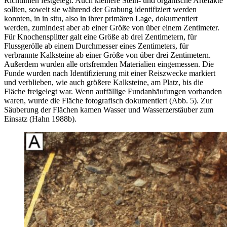
Richtlinien festgelegt. Auch kleinere Stein- und organische Artefakte
sollten, soweit sie während der Grabung identifiziert werden
konnten, in
in situ
, also in ihrer primären Lage, dokumentiert
werden, zumindest aber ab einer Größe von über einem Zentimeter.
Für Knochensplitter galt eine Größe ab drei Zentimetern, für
Flussgerölle ab einem Durchmesser eines Zentimeters, für
verbrannte Kalksteine ab einer Größe von über drei Zentimetern.
Außerdem wurden alle ortsfremden Materialien eingemessen. Die
Funde wurden nach Identifizierung mit einer Reiszwecke markiert
und verblieben, wie auch größere Kalksteine, am Platz, bis die
Fläche freigelegt war. Wenn auffällige Fundanhäufungen vorhanden
waren, wurde die Fläche fotografisch dokumentiert (Abb. 5). Zur
Säuberung der Flächen kamen Wasser und Wasserzerstäuber zum
Einsatz (Hahn 1988b).