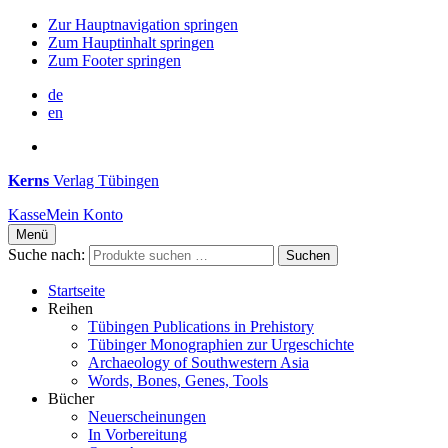
Zur Hauptnavigation springen
Zum Hauptinhalt springen
Zum Footer springen
de
en
Kerns
Verlag Tübingen
Kasse
Mein Konto
Menü
Suche nach:
Suchen
Startseite
Reihen
Tübingen Publications in Prehistory
Tübinger Monographien zur Urgeschichte
Archaeology of Southwestern Asia
Words, Bones, Genes, Tools
Bücher
Neuerscheinungen
In Vorbereitung