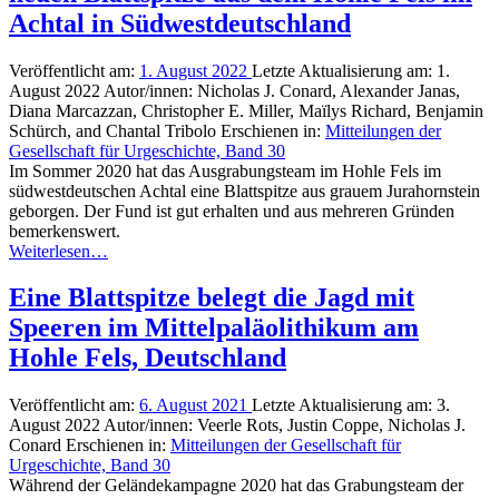
Achtal in Südwestdeutschland
Veröffentlicht am:
1. August 2022
Letzte Aktualisierung am:
1.
August 2022
Autor/innen:
Nicholas J. Conard, Alexander Janas,
Diana Marcazzan, Christopher E. Miller, Maïlys Richard, Benjamin
Schürch, and Chantal Tribolo
Erschienen in:
Mitteilungen der
Gesellschaft für Urgeschichte, Band 30
Im Sommer 2020 hat das Ausgrabungsteam im Hohle Fels im
südwestdeutschen Achtal eine Blattspitze aus grauem Jurahornstein
geborgen. Der Fund ist gut erhalten und aus mehreren Gründen
bemerkenswert.
Weiterlesen…
Eine Blattspitze belegt die Jagd mit
Speeren im Mittelpaläolithikum am
Hohle Fels, Deutschland
Veröffentlicht am:
6. August 2021
Letzte Aktualisierung am:
3.
August 2022
Autor/innen:
Veerle Rots, Justin Coppe, Nicholas J.
Conard
Erschienen in:
Mitteilungen der Gesellschaft für
Urgeschichte, Band 30
Während der Geländekampagne 2020 hat das Grabungsteam der