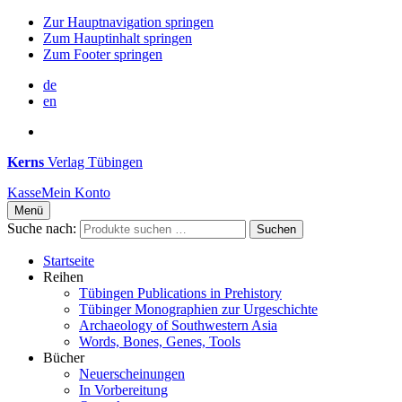
Zur Hauptnavigation springen
Zum Hauptinhalt springen
Zum Footer springen
de
en
Kerns
Verlag Tübingen
Kasse
Mein Konto
Menü
Suche nach:
Suchen
Startseite
Reihen
Tübingen Publications in Prehistory
Tübinger Monographien zur Urgeschichte
Archaeology of Southwestern Asia
Words, Bones, Genes, Tools
Bücher
Neuerscheinungen
In Vorbereitung