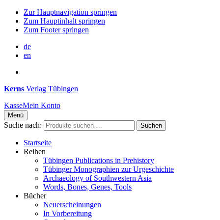
Zur Hauptnavigation springen
Zum Hauptinhalt springen
Zum Footer springen
de
en
Kerns
Verlag Tübingen
Kasse
Mein Konto
Menü
Suche nach:
Suchen
Startseite
Reihen
Tübingen Publications in Prehistory
Tübinger Monographien zur Urgeschichte
Archaeology of Southwestern Asia
Words, Bones, Genes, Tools
Bücher
Neuerscheinungen
In Vorbereitung