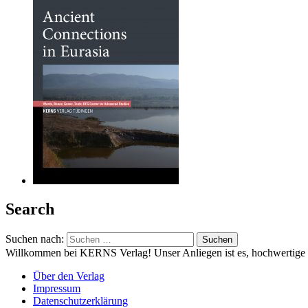
Search
Suchen nach:
Willkommen bei KERNS Verlag! Unser Anliegen ist es, hochwertige Bü
Über den Verlag
Impressum
Datenschutzerklärung