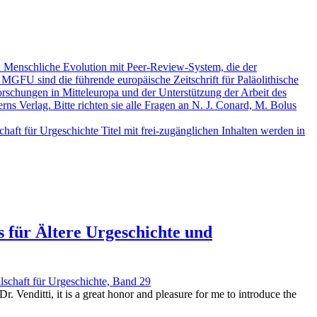
nd Menschliche Evolution mit Peer-Review-System, die der
 MGFU sind die führende europäische Zeitschrift für Paläolithische
rschungen in Mitteleuropa und der Unterstützung der Arbeit des
s Verlag. Bitte richten sie alle Fragen an N. J. Conard, M. Bolus
aft für Urgeschichte Titel mit frei-zugänglichen Inhalten werden in
s für Ältere Urgeschichte und
lschaft für Urgeschichte, Band 29
. Venditti, it is a great honor and pleasure for me to introduce the