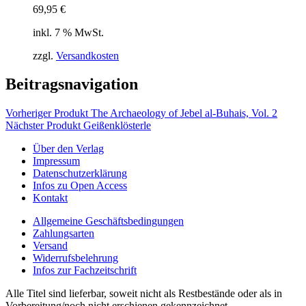
69,95
€
inkl. 7 % MwSt.
zzgl.
Versandkosten
Beitragsnavigation
Vorheriger Produkt
The Archaeology of Jebel al-Buhais, Vol. 2
Nächster Produkt
Geißenklösterle
Über den Verlag
Impressum
Datenschutzerklärung
Infos zu Open Access
Kontakt
Allgemeine Geschäftsbedingungen
Zahlungsarten
Versand
Widerrufsbelehrung
Infos zur Fachzeitschrift
Alle Titel sind lieferbar, soweit nicht als Restbestände oder als in
Vorbereitung/noch nicht erschienen gekennzeichnet.