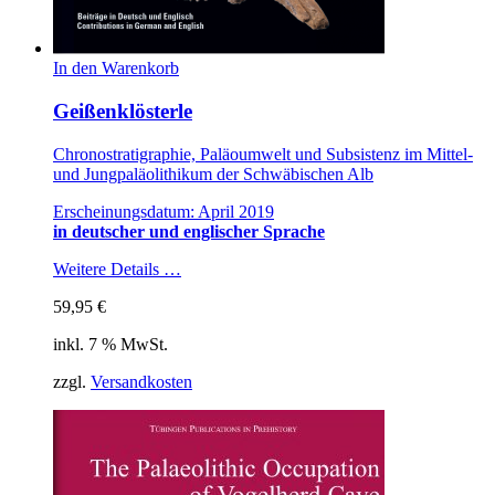
In den Warenkorb
Geißenklösterle
Chronostratigraphie, Paläoumwelt und Subsistenz im Mittel-
und Jungpaläolithikum der Schwäbischen Alb
Erscheinungsdatum: April 2019
in deutscher und englischer Sprache
Weitere Details …
59,95
€
inkl. 7 % MwSt.
zzgl.
Versandkosten