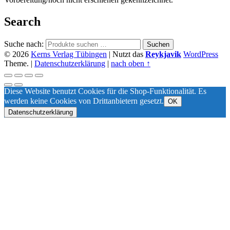
Search
Suche nach:
Suchen
© 2026
Kerns Verlag Tübingen
|
Nutzt das
Reykjavik
WordPress
Theme.
|
Datenschutzerklärung
|
nach oben ↑
Diese Website benutzt Cookies für die Shop-Funktionalität. Es
werden keine Cookies von Drittanbietern gesetzt.
OK
Datenschutzerklärung