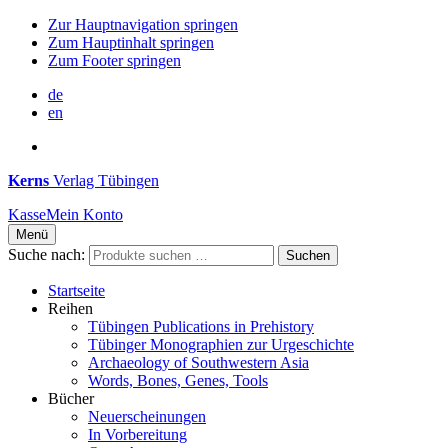
Zur Hauptnavigation springen
Zum Hauptinhalt springen
Zum Footer springen
de
en
Kerns
Verlag Tübingen
Kasse
Mein Konto
Menü
Suche nach:
Suchen
Startseite
Reihen
Tübingen Publications in Prehistory
Tübinger Monographien zur Urgeschichte
Archaeology of Southwestern Asia
Words, Bones, Genes, Tools
Bücher
Neuerscheinungen
In Vorbereitung