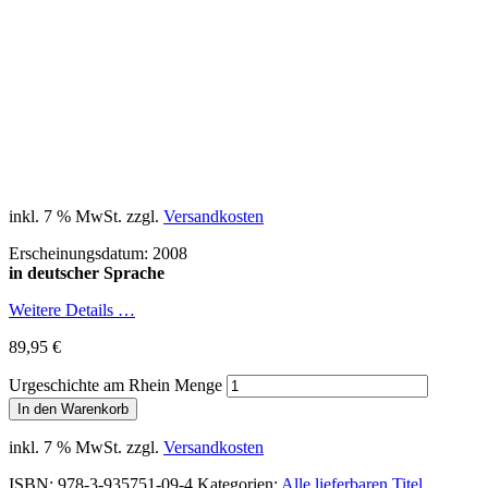
inkl. 7 % MwSt.
zzgl.
Versandkosten
Erscheinungsdatum: 2008
in deutscher Sprache
Weitere Details …
89,95
€
Urgeschichte am Rhein Menge
In den Warenkorb
inkl. 7 % MwSt.
zzgl.
Versandkosten
ISBN:
978-3-935751-09-4
Kategorien:
Alle lieferbaren Titel
,