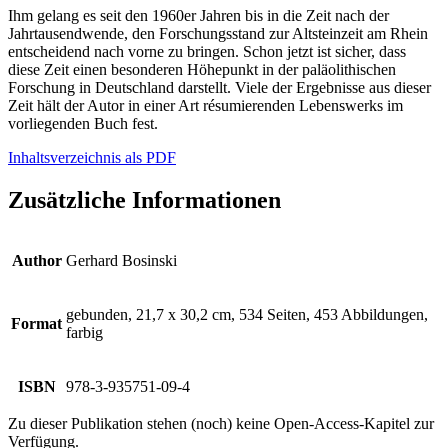
Ihm gelang es seit den 1960er Jahren bis in die Zeit nach der
Jahrtausendwende, den Forschungsstand zur Altsteinzeit am Rhein
entscheidend nach vorne zu bringen. Schon jetzt ist sicher, dass
diese Zeit einen besonderen Höhepunkt in der paläolithischen
Forschung in Deutschland darstellt. Viele der Ergebnisse aus dieser
Zeit hält der Autor in einer Art résumierenden Lebenswerks im
vorliegenden Buch fest.
Inhaltsverzeichnis als PDF
Zusätzliche Informationen
Author
Gerhard Bosinski
gebunden, 21,7 x 30,2 cm, 534 Seiten, 453 Abbildungen,
Format
farbig
ISBN
978-3-935751-09-4
Zu dieser Publikation stehen (noch) keine Open-Access-Kapitel zur
Verfügung.