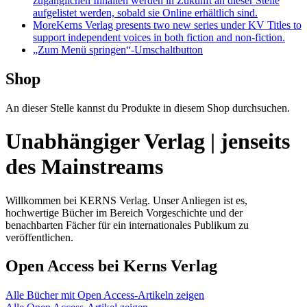
zugänglichen Inhalten werden in Zukunft an dieser Stelle
aufgelistet werden, sobald sie Online erhältlich sind.
More
Kerns Verlag presents two new series under KV Titles to
support independent voices in both fiction and non-fiction.
„Zum Menü springen“-Umschaltbutton
Shop
An dieser Stelle kannst du Produkte in diesem Shop durchsuchen.
Unabhängiger Verlag | jenseits
des Mainstreams
Willkommen bei KERNS Verlag. Unser Anliegen ist es,
hochwertige Bücher im Bereich Vorgeschichte und der
benachbarten Fächer für ein internationales Publikum zu
veröffentlichen.
Open Access bei Kerns Verlag
Alle Bücher mit Open Access-Artikeln zeigen