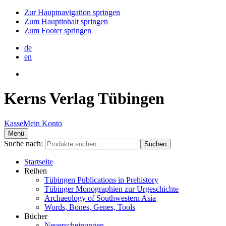
Zur Hauptnavigation springen
Zum Hauptinhalt springen
Zum Footer springen
de
en
Kerns
Verlag Tübingen
Kasse
Mein Konto
Menü
Suche nach:
Suchen
Startseite
Reihen
Tübingen Publications in Prehistory
Tübinger Monographien zur Urgeschichte
Archaeology of Southwestern Asia
Words, Bones, Genes, Tools
Bücher
Neuerscheinungen