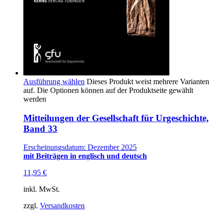
Ausführung wählen
Dieses Produkt weist mehrere Varianten
auf. Die Optionen können auf der Produktseite gewählt
werden
Mitteilungen der Gesellschaft für Urgeschichte,
Band 33
Erscheinungsdatum: Dezember 2025
mit Beiträgen in englisch und deutsch
11,95
€
inkl. MwSt.
zzgl.
Versandkosten