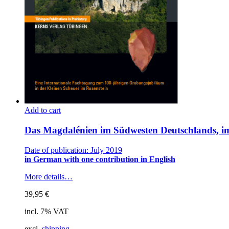
Add to cart
Das Magdalénien im Südwesten Deutschlands, im
Date of publication: July 2019
in German with one contribution in English
More details…
39,95
€
incl. 7% VAT
excl.
shipping