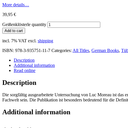
More details…
39,95
€
Geißenklösterle quantity
Add to cart
incl. 7% VAT
excl.
shipping
ISBN:
978-3-935751-11-7
Categories:
All Titles
,
German Books
,
Tüb
Description
Additional information
Read online
Description
Die sorgfältig ausgearbeitete Untersuchung von Luc Moreau ist das e
Fachwelt sein. Die Publikation ist besonders bedeutend für die Defi
Additional information