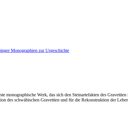
inger Monographien zur Urgeschichte
rste monographische Werk, das sich den Steinartefakten des Gravettien
nition des schwäbischen Gravettien und für die Rekonstruktion der Leb